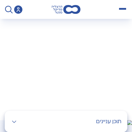
open menu
>
Operation
>
פרוצדורת POEM
פרוצדורת POEM
תוכן עניינים