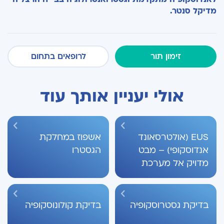
מדיקל סנטר.
זימון תור
לרופאים בתחום
אולי יעניין אותך עוד
EUS (אולטרסאונד
אשפוז במחלקת
אנדוסקופי) – מבט
הגסטרו
מדויק אל מערכת
העיכול והלבלב
בדיקת גסטרוסקופיה
בדיקת קולונוסקופיה