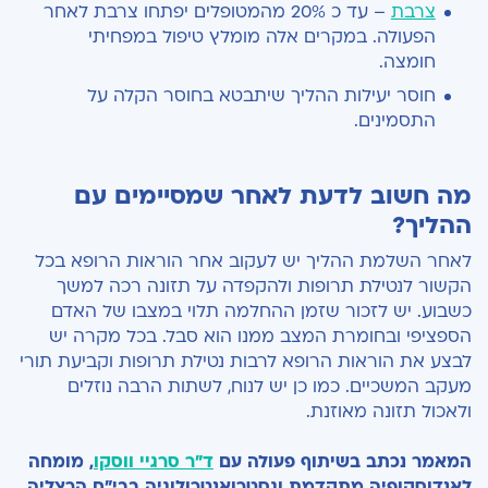
צרבת
– עד כ 20% מהמטופלים יפתחו צרבת לאחר
הפעולה. במקרים אלה מומלץ טיפול במפחיתי
חומצה.
חוסר יעילות ההליך שיתבטא בחוסר הקלה על
התסמינים.
מה חשוב לדעת לאחר שמסיימים עם
ההליך?
לאחר השלמת ההליך יש לעקוב אחר הוראות הרופא בכל
הקשור לנטילת תרופות ולהקפדה על תזונה רכה למשך
כשבוע. יש לזכור שזמן ההחלמה תלוי במצבו של האדם
הספציפי ובחומרת המצב ממנו הוא סבל. בכל מקרה יש
לבצע את הוראות הרופא לרבות נטילת תרופות וקביעת תורי
מעקב המשכיים. כמו כן יש לנוח, לשתות הרבה נוזלים
ולאכול תזונה מאוזנת.
המאמר נכתב בשיתוף פעולה עם
ד"ר סרגיי ווסקו
, מומחה
לאנדוסקופיה מתקדמת וגסטרואנטרולוגיה בבי"ח הרצליה