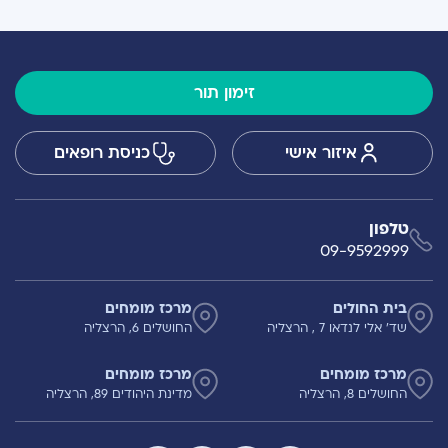
זימון תור
איזור אישי
כניסת רופאים
טלפון
09-9592999
בית החולים
מרכז מומחים
שד' אלי לנדאו 7 , הרצליה
החושלים 6, הרצליה
מרכז מומחים
מרכז מומחים
החושלים 8, הרצליה
מדינת היהודים 89, הרצליה