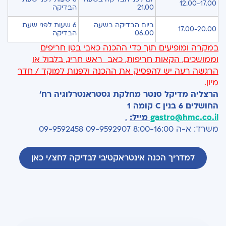
12.00-17.00
21.00
הבדיקה
ביום הבדיקה בשעה
6 שעות לפני שעת
17.00-20.00
06.00
הבדיקה
במקרה ומופיעים תוך כדי ההכנה כאבי בטן חריפים
וממושכים, הקאות חריפות, כאב ראש חריג, בלבול או
הרגשה רעה יש להפסיק את ההכנה ולפנות למוקד / חדר
מיון
.
הרצליה מדיקל סנטר מחלקת גסטראנטרלוגיה רח'
החושלים 6 בנין
C
קומה 1
gastro@hmc.co.il
מייל:
.
משרד: א-ה 8:00-16:00 09-9592907 09-9592458
למדריך הכנה אינטראקטיבי לבדיקה לחצ/י כאן