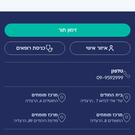
זימון תור
איזור אישי
כניסת רופאים
טלפון
09-9592999
בית החולים
מרכז מומחים
שד' אלי לנדאו 7 , הרצליה
החושלים 6, הרצליה
מרכז מומחים
מרכז מומחים
החושלים 8, הרצליה
מדינת היהודים 89, הרצליה