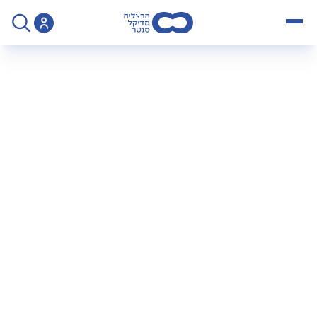
open menu
>
הוראות הכנה לקולונוסקופיה עם MOVIPREP
הוראות הכנה
לקולונוסקופיה עם
MOVIPREP