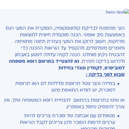
הנך מוזמן/ת לבדיקת קולונוסקופיה, הסוקרת את המעי הגס
באמצעות סיב אופטי. הכנה מוקפדת חיונית לתוצאות
מדויקות. חשוב לרוקן את המעי בעזרת תזונה מתאימה
וחומרים משלשלים, ולהקפיד על הוראות ההכנה כדי
להבטיח ניקיון מוחלט. הכנה לקויה עלולה לפגוע באבחון
ולדרוש בדיקה חוזרת.
נא להצטייד במרשם רופא משפחה
למוביפרפ, לקסדין ונוגדי בחילות
שבוע לפני בדיקה :
במידה והנך נוטל תרופות מדללות דם ו/או תרופות
לסוכרת, יש לוודא התאמת מינון
או שינוי בתרופות בהתאם להנחיית רופא המשפחה שלך, אין
צורך להפסיק טיפול באספרין.
מטופלים עם אבחנה של סוכרת צריכים להיות
ערניים לרמות הסוכר ולכן צריכים לקבל הוראות