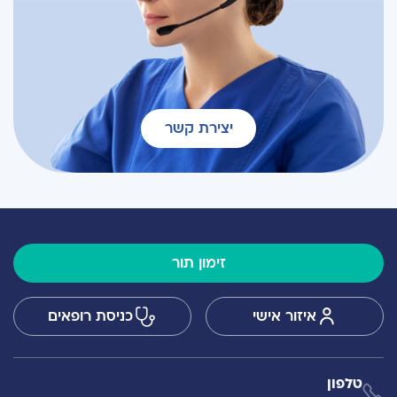
יצירת קשר
זימון תור
איזור אישי
כניסת רופאים
טלפון