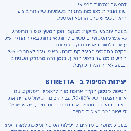
להמשך מהצוות הרפואי.
ישנן הגבלות מסוימות בתזונה בשבועות שלאחר ביצוע
ההליך, כפי שיפרט הרופא המטפל.
בנוסף יתבצעו בדיקות מעקב ויתכן המשך טיפול תרופתי.
כ- 15% מהמטופלים עשויים לחוות אי נוחות באזור החזה. 3%
עשויים לחוות כאבים חזקים במיוחד.
הקלה בתסמיני הריפלוקס תורגש באופן ניכר לאחר כ- 3-6
חודשים ממועד ביצוע ההליך. בזמן הזה מתחזק השסתום
ונבנה, לאחר הגירוי שקיבל.
יעילות הטיפול ב- STRETTA
הטיפול מספק הקלה ארוכת טווח לתסמיני ריפלוקס, עם
אחוזי הצלחה של 70-80%. עבור רבים, הטיפול מפחית את
הצורך בהליכים נוספים או בתרופות יומיומיות, מה שמוביל
לשיפור ניכר באיכות החיים.
בנוסף, מחקרים מראים כי יעילות הטיפול נמשכת לאורך זמן: