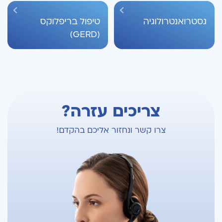
גסטרואנטרולוגיה
טיפול בריפלוקס
(GERD)
צריכים עזרה?
צרו קשר ונחזור אליכם בהקדם!