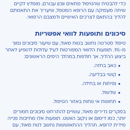
כדי להבטיח שהטיפול מתאים ונכון עבורם, מומלץ לקיים
שיחה מעמיקה עם הרופא המטפל, שיעריך את התאמתם
להליך בהתאם לצרכים האישיים ולמצבם הרפואי.
סיכונים ותופעות לוואי אפשריות
טיפול סטרטה נחשב בטוח מאוד, עם שיעור סיבוכים נמוך
מ-1%. תופעות הלוואי המפורטות לעיל עלולות להופיע לאחר
ביצוע ההליך, אך חולפות במהלך הימים הראשונים:
כאב בחזה.
קושי בבליעה.
נפיחות או בחילה.
שלשול.
תחושת אי נוחות באזור הטיפול.
במקרים נדירים מאוד, עשויים להתרחש סיבוכים חמורים
יותר, כמו דימום או ניקוב הוושט. תופעות אלו מחייבות פנייה
מידית לרופא. תהליך ההתאוששות נחשב לנוח מאוד, עם