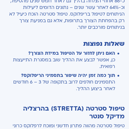
כ-86 אחוזי הצלחה בהליך גם לאחר חמש שנים מהטיפול,
וכ-64% לאחר עשר שנים – נתונים הדומים ליעילות
הניתוחים לטיפול בריפלוקס. טיפול סטרטה הוכח כיעיל לא
רק בהפחתת הצורך בתרופות, אלא גם במניעת צורך
בניתוחים מורכבים יותר.
שאלות נפוצות
האם ניתן לחזור על הטיפול במידת הצורך?
כן, אפשר לבצע את ההליך שוב במסגרת התייעצות
רפואית.
תוך כמה זמן יהיה שיפור בתסמיני הריפלוקס?
התסמינים חולפים לרוב בתקופה של 3 – 6 חודשים
לאחר ביצוע ההליך.
טיפול סטרטה (STRETTA) בהרצליה
מדיקל סנטר
טיפול סטרטה מהווה פתרון חדשני ומוכח לרפלוקס כרוני