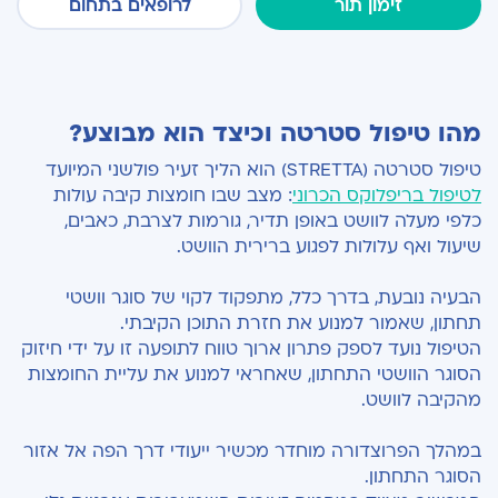
זימון תור
לרופאים בתחום
מהו טיפול סטרטה וכיצד הוא מבוצע?
טיפול סטרטה (STRETTA) הוא הליך זעיר פולשני המיועד
לטיפול בריפלוקס הכרוני
: מצב שבו חומצות קיבה עולות
כלפי מעלה לוושט באופן תדיר, גורמות לצרבת, כאבים,
שיעול ואף עלולות לפגוע ברירית הוושט.
הבעיה נובעת, בדרך כלל, מתפקוד לקוי של סוגר וושטי
תחתון, שאמור למנוע את חזרת התוכן הקיבתי.
הטיפול נועד לספק פתרון ארוך טווח לתופעה זו על ידי חיזוק
הסוגר הוושטי התחתון, שאחראי למנוע את עליית החומצות
מהקיבה לוושט.
במהלך הפרוצדורה מוחדר מכשיר ייעודי דרך הפה אל אזור
הסוגר התחתון.