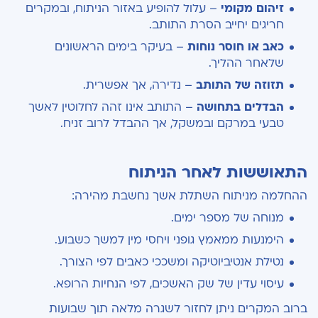
זיהום מקומי
– עלול להופיע באזור הניתוח, ובמקרים
חריגים יחייב הסרת התותב.
כאב או חוסר נוחות
– בעיקר בימים הראשונים
שלאחר ההליך.
תזוזה של התותב
– נדירה, אך אפשרית.
הבדלים בתחושה
– התותב אינו זהה לחלוטין לאשך
טבעי במרקם ובמשקל, אך ההבדל לרוב זניח.
התאוששות לאחר הניתוח
ההחלמה מניתוח השתלת אשך נחשבת מהירה:
מנוחה של מספר ימים.
הימנעות ממאמץ גופני ויחסי מין למשך כשבוע.
נטילת אנטיביוטיקה ומשככי כאבים לפי הצורך.
עיסוי עדין של שק האשכים, לפי הנחיות הרופא.
ברוב המקרים ניתן לחזור לשגרה מלאה תוך שבועות