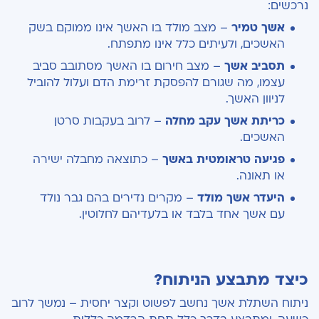
נרכשים:
אשך טמיר
– מצב מולד בו האשך אינו ממוקם בשק
האשכים, ולעיתים כלל אינו מתפתח.
תסביב אשך
– מצב חירום בו האשך מסתובב סביב
עצמו, מה שגורם להפסקת זרימת הדם ועלול להוביל
לניוון האשך.
כריתת אשך עקב מחלה
– לרוב בעקבות סרטן
האשכים.
פגיעה טראומטית באשך
– כתוצאה מחבלה ישירה
או תאונה.
היעדר אשך מולד
– מקרים נדירים בהם גבר נולד
עם אשך אחד בלבד או בלעדיהם לחלוטין.
כיצד מתבצע הניתוח?
ניתוח השתלת אשך נחשב לפשוט וקצר יחסית – נמשך לרוב