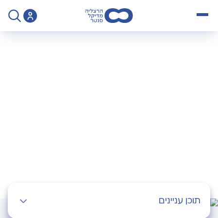
open menu
>
Operation
>
השתלת אשך תותב
השתלת אשך תותב
תוכן עניינים