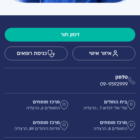
זימון תור
איזור אישי
כניסת רופאים
טלפון
09-9592999
בית החולים
מרכז מומחים
שד' אלי לנדאו 7 , הרצליה
החושלים 6, הרצליה
מרכז מומחים
מרכז מומחים
החושלים 8, הרצליה
מדינת היהודים 89, הרצליה