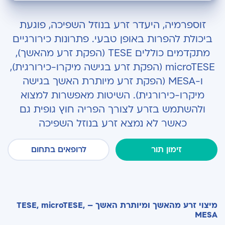
אזוספרמיה: היעדר זרע בנוזל השפיכה
זוספרמיה, היעדר זרע בנוזל השפיכה, פוגעת
חידושים בטיפול בבעיה
ביכולת להפרות באופן טבעי. פתרונות כירורגיים
מתקדמים כוללים TESE (הפקת זרע מהאשך),
בירור אזוספרמיה
microTESE (הפקת זרע בגישה מיקרו-כירורגית),
אזוספרמיה חסימתית
ו-MESA (הפקת זרע מיותרת האשך בגישה
מיקרו-כירורגית). השיטות מאפשרות למצוא
אזוספרמיה לא חסימתית
ולהשתמש בזרע לצורך הפריה חוץ גופית גם
ניתוח TESE – הפקת זרע מרקמת האשך
כאשר לא נמצא זרע בנוזל השפיכה
ניתוח microTESE – הפקת זרע מרקמת האשך
בגישה מיקרו-כירורגית
זימון תור
לרופאים בתחום
ניתוח MESA – הפקת זרע מיותרת האשך בגישה
מיקרו-כירורגית
מיצוי זרע מהאשך ומיותרת האשך – TESE, microTESE,
MESA