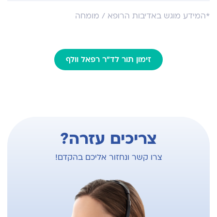
חבר באיגוד הקרדיולוגי הישראלי
מנהל היחידה למחלות לב מבניות בשערי צדק 2015-
*המידע מוגש באדיבות הרופא / מומחה
2021
חבר באיגוד הקרדיולוגי האירופאי
חבר באיגוד הקרדיולוגי הקנד
זימון תור לד"ר רפאל וולף
צריכים עזרה?
צרו קשר ונחזור אליכם בהקדם!