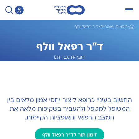
open menu
>
רופאים ומומחים
>
ד"ר רפאל וולף
ד"ר רפאל וולף
דובר/ת עב
|
EN
מומחה לקרדיולוגיה וצנתורי לב
החשוב בעיניי כרופא ליצור יחסי אמון מלאים בין
המטופל למטפל ולהעביר בשקיפות מלאה את
המצב הרפואי והאופציות הקיימות.
זימון תור לד"ר רפאל וולף