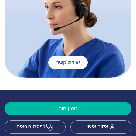
יצירת קשר
זימון תור
איזור אישי
כניסת רופאים