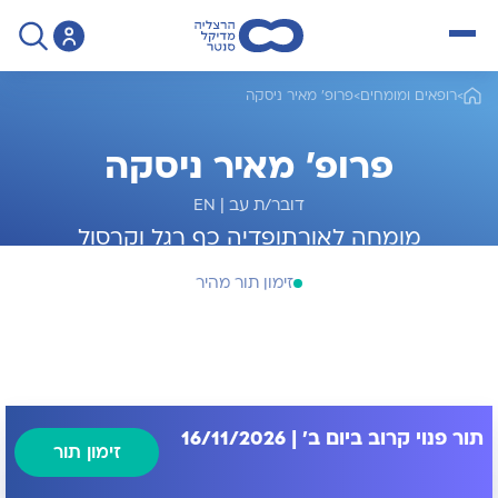
open menu
>
רופאים ומומחים
>
פרופ' מאיר ניסקה
פרופ' מאיר ניסקה
דובר/ת עב
|
EN
מומחה לאורתופדיה כף רגל וקרסול
זימון תור מהיר
תור פנוי קרוב ביום ב' | 16/11/2026
זימון תור