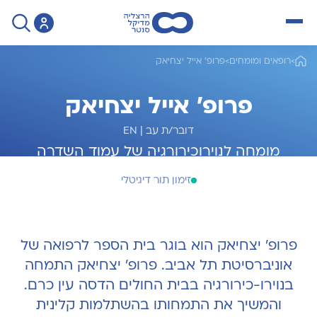
open menu
>
רופאים ומומחים
>
פרופ' אייל יצחיאק
פרופ' אייל יצחיאק
דובר/ת עב
|
EN
מומחה לנוירוכירורגיה של עמוד השדרה
זימון תור דיגיטלי
פרופ' יצחיאק הוא בוגר בית הספר לרפואה של
אוניברסיטת תל אביב. פרופ' יצחיאק התמחה
בנוירו-כירורגיה בבית החולים הדסה עין כרם.
והמשיך את התמחותו בהשתלמות קלינית