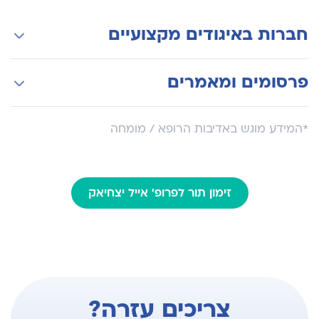
חברות באיגודים מקצועיים
האיגוד הישראלי לניתוחי עמוד שדרה
פרסומים ומאמרים
האיגוד הצפון אמריקאי לניתוחי עמוד שדרה
AOSpine
פרופ' יצחיאק מדבר על שברים בחוליות עמוד
*המידע מוגש באדיבות הרופא / מומחה
השדרה
זימון תור לפרופ' אייל יצחיאק
צריכים עזרה?