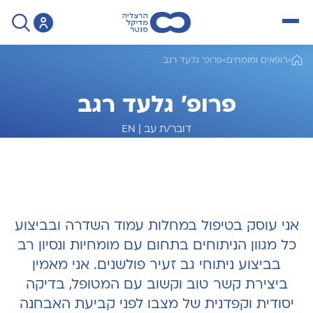
open menu
>
רופאים ומומחים
>
פרופ' גלעד רגב
פרופ' גלעד רגב
דובר/ת עב
|
EN
מומחה לאורתופדיה של עמוד שדרה
אני עוסק בטיפול במחלות עמוד השדרה ובביצוע
כל מגוון הניתוחים בתחום עם מומחיות ונסיון רב
בביצוע ניתוחי גב זעיר פולשנים. אני מאמין
ביצירת קשר טוב וקשוב עם המטופל, בדיקה
יסודית וקפדנית של מצבו לפני קביעת האבחנה