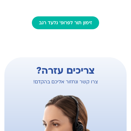
נבחר להציג את מחקריו בכנסים מדעיים רבים
חבר מייסד בחברה האמריקאית לניתוחי גב זעיר
בתחום רפואת עמוד השדרה ועד היום צבר מעל 50
פולשניים
הצגות בכנסים מדעיים בתחום.
חבר באיגוד האמריקאי לניתוחי עמוד השדרה
זימון תור לפרופ' גלעד רגב
צריכים עזרה?
צרו קשר ונחזור אליכם בהקדם!