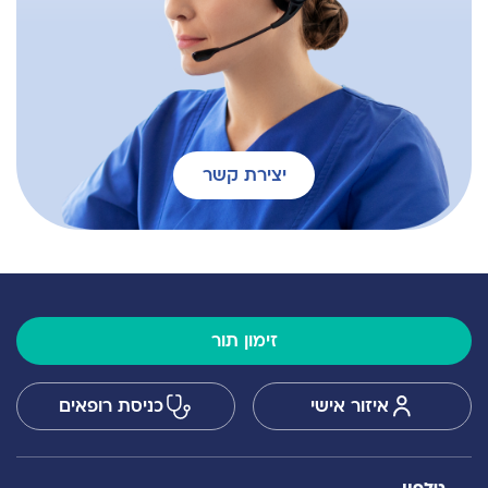
יצירת קשר
זימון תור
איזור אישי
כניסת רופאים