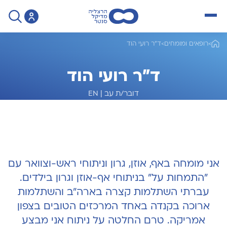
open menu
>
רופאים ומומחים
>
ד"ר רועי הוד
ד"ר רועי הוד
דובר/ת עב
|
EN
מומחה לאף אוזן גרון
אני מומחה באף, אוזן, גרון וניתוחי ראש-וצוואר עם
"התמחות על" בניתוחי אף-אוזן וגרון בילדים.
עברתי השתלמות קצרה בארה"ב והשתלמות
ארוכה בקנדה באחד המרכזים הטובים בצפון
אמריקה. טרם החלטה על ניתוח אני מבצע