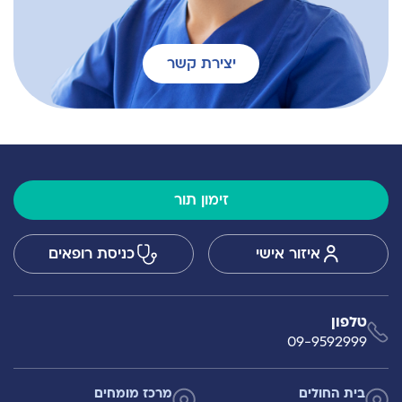
יצירת קשר
זימון תור
איזור אישי
כניסת רופאים
טלפון
09-9592999
בית החולים
מרכז מומחים