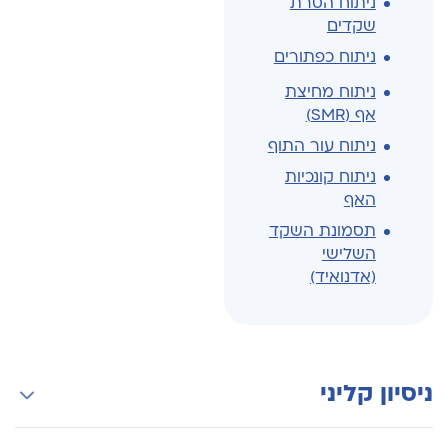
ניתוח הסרת
שקדים
ניתוח כפתורים
ניתוח מחיצת
אף (SMR)
ניתוח עור התוף
ניתוח קונכיות
האף
תסמונת השקד
השלישי
(אדנואיד)
ניסיון קליני
משנת 2012 עובד כרופא בכיר ביחידה לא.א.ג ילדים,