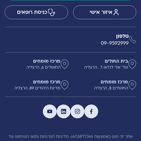
איזור אישי
כניסת רופאים
טלפון
09-9592999
בית החולים
מרכז מומחים
שד' אלי לנדאו 7 , הרצליה
החושלים 6, הרצליה
מרכז מומחים
מרכז מומחים
החושלים 8, הרצליה
מדינת היהודים 89, הרצליה
אתר זה מוגן באמצעות reCAPTCHA,
מדיניות הפרטיות
ותנאי השימוש
של