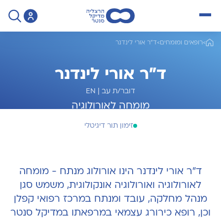
open menu
>
רופאים ומומחים
>
ד"ר אורי לינדנר
ד"ר אורי לינדנר
דובר/ת עב
|
EN
מומחה לאורולוגיה
זימון תור דיגיטלי
ד"ר אורי לינדנר הינו אורולוג מנתח - מומחה
לאורולוגיה ואורולוגיה אונקולוגית, משמש סגן
מנהל מחלקה, עובד ומנתח במרכז רפואי קפלן
וכן, רופא כירורג עצמאי במרפאתו במדיקל סנטר