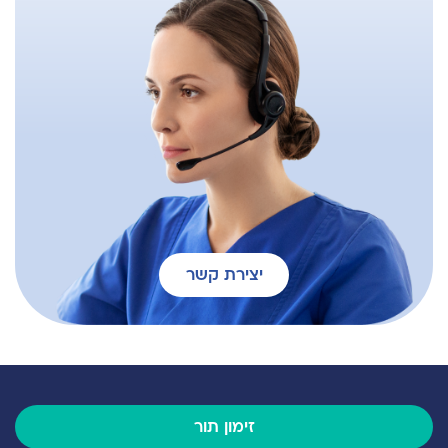
יצירת קשר
זימון תור