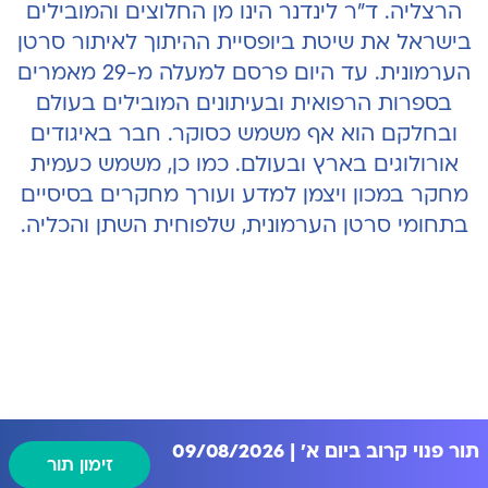
הרצליה. ד"ר לינדנר הינו מן החלוצים והמובילים
בישראל את שיטת ביופסיית ההיתוך לאיתור סרטן
הערמונית. עד היום פרסם למעלה מ-29 מאמרים
בספרות הרפואית ובעיתונים המובילים בעולם
ובחלקם הוא אף משמש כסוקר. חבר באיגודים
אורולוגים בארץ ובעולם. כמו כן, משמש כעמית
מחקר במכון ויצמן למדע ועורך מחקרים בסיסיים
בתחומי סרטן הערמונית, שלפוחית השתן והכליה.
תור פנוי קרוב ביום א' | 09/08/2026
זימון תור