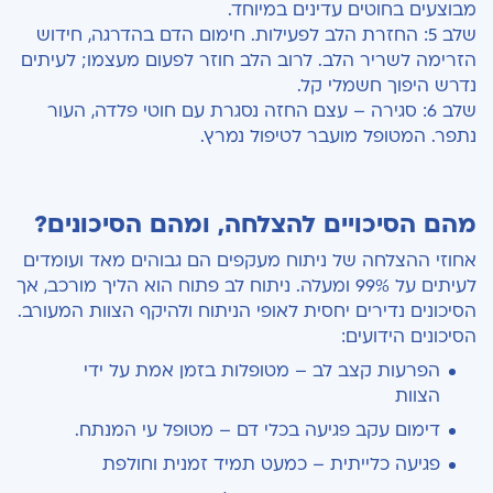
מבוצעים בחוטים עדינים במיוחד.
שלב 5: החזרת הלב לפעילות. חימום הדם בהדרגה, חידוש
הזרימה לשריר הלב. לרוב הלב חוזר לפעום מעצמו; לעיתים
נדרש היפוך חשמלי קל.
שלב 6: סגירה – עצם החזה נסגרת עם חוטי פלדה, העור
נתפר. המטופל מועבר לטיפול נמרץ.
מהם הסיכויים להצלחה, ומהם הסיכונים?
אחוזי ההצלחה של ניתוח מעקפים הם גבוהים מאד ועומדים
לעיתים על 99% ומעלה. ניתוח לב פתוח הוא הליך מורכב, אך
הסיכונים נדירים יחסית לאופי הניתוח ולהיקף הצוות המעורב.
הסיכונים הידועים:
הפרעות קצב לב – מטופלות בזמן אמת על ידי
הצוות
דימום עקב פגיעה בכלי דם – מטופל עי המנתח.
פגיעה כלייתית – כמעט תמיד זמנית וחולפת