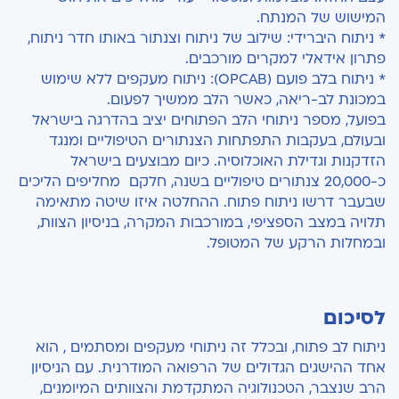
המישוש של המנתח.
* ניתוח היברידי: שילוב של ניתוח וצנתור באותו חדר ניתוח,
פתרון אידאלי למקרים מורכבים.
* ניתוח בלב פועם (OPCAB): ניתוח מעקפים ללא שימוש
במכונת לב-ריאה, כאשר הלב ממשיך לפעום.
בפועל, מספר ניתוחי הלב הפתוחים יציב בהדרגה בישראל
ובעולם, בעקבות התפתחות הצנתורים הטיפוליים ומנגד
הזדקנות וגדילת האוכלוסיה. כיום מבוצעים בישראל
כ-20,000 צנתורים טיפוליים בשנה, חלקם מחליפים הליכים
שבעבר דרשו ניתוח פתוח. ההחלטה איזו שיטה מתאימה
תלויה במצב הספציפי, במורכבות המקרה, בניסיון הצוות,
ובמחלות הרקע של המטופל.
לסיכום
ניתוח לב פתוח, ובכלל זה ניתוחי מעקפים ומסתמים , הוא
אחד ההישגים הגדולים של הרפואה המודרנית. עם הניסיון
הרב שנצבר, הטכנולוגיה המתקדמת והצוותים המיומנים,