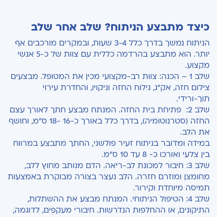
כיצד מתבצע הניתוח? שלב אחר שלב
הניתוח נמשך בדרך כלל 3-4 שעות, ובמקרים מורכבים אף
יותר. הוא מתבצע בהרדמה כללית עם צוות של כ-5 אנשי
מקצוע.
שלב 1 – הכנה: צוות רב-מקצועי מכין את המטופל. מבצעים
צילום חזה, אק"ג, גילוח החזה וניקויו, והחדרת עירוי
תוך-ורידי.
שלב 2: פתיחת בית החזה. המנתח מבצע חתך לאורך עצם
החזה (סטרנוטומיה), בדרך כלל באורך כ-16 -18 ס"מ, וחושף
את הלב.
במידה ומדובר בניתוח זעיר פולשני, החתך מתבצע במרווח
בין צלעי ואורכו כ- 8 עד 10 ס"מ.
שלב 3: חיבור למכונת לב-ריאה. הדם מנותב מחוץ ללב,
מחומצן ומוזרם חזרה. הלב נעצר בצורה מבוקרת באמצעות
תמיסה מיוחדת וקירור.
שלב 4: הטיפול הניתוחי. המנתח מבצע את ההשתלות,
התיקונים, או ההחלפות הנדרשות. חיבורי מעקפים, לדוגמה,