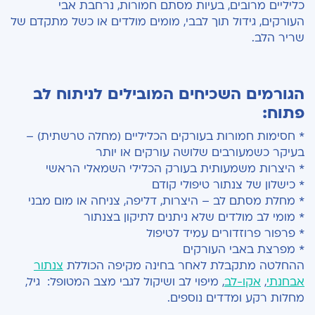
כליליים מרובים, בעיות מסתם חמורות, נרחבת אבי
העורקים, גידול תוך לבבי, מומים מולדים או כשל מתקדם של
שריר הלב.
הגורמים השכיחים המובילים לניתוח לב
פתוח:
* חסימות חמורות בעורקים הכליליים (מחלה טרשתית) –
בעיקר כשמעורבים שלושה עורקים או יותר
* היצרות משמעותית בעורק הכלילי השמאלי הראשי
* כישלון של צנתור טיפולי קודם
* מחלת מסתם לב – היצרות, דליפה, צניחה או מום מבני
* מומי לב מולדים שלא ניתנים לתיקון בצנתור
* פרפור פרוזדורים עמיד לטיפול
* מפרצת באבי העורקים
ההחלטה מתקבלת לאחר בחינה מקיפה הכוללת
צנתור
אבחנתי
,
אקו-לב
, מיפוי לב ושיקול לגבי מצב המטופל: גיל,
מחלות רקע ומדדים נוספים.