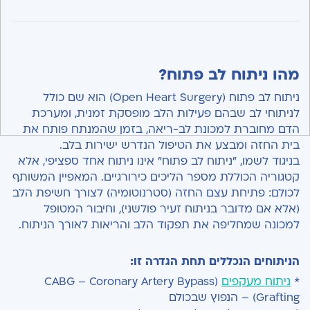
מהו ניתוח לב פתוח?
ניתוח לב פתוח (Open Heart Surgery) הוא שם כולל
לניתוחי לב שבהם פעילות הלב מופסקת זמנית, ומערכת
הדם מחוברת למכונת לב-ריאה, בזמן שהמנתח פותח את
בית החזה ומבצע את הטיפול הנדרש ישירות בלב.
בניגוד לשמו, "ניתוח לב פתוח" אינו ניתוח אחד ספציפי, אלא
קטגוריה הכוללת מספר הליכים כירורגיים. המאפיין המשותף
לכולם: פתיחת עצם החזה (סטרנוטומיה) לצורך חשיפת הלב
(אלא אם מדובר בניתוח זעיר פולשני), וחיבור המטופל
למכונה שמחליפה את תפקוד הלב והריאות לאורך הניתוח.
הניתוחים הנכללים תחת הגדרה זו:
*
ניתוח מעקפים
(CABG – Coronary Artery Bypass
Grafting) – הנפוץ שבכולם