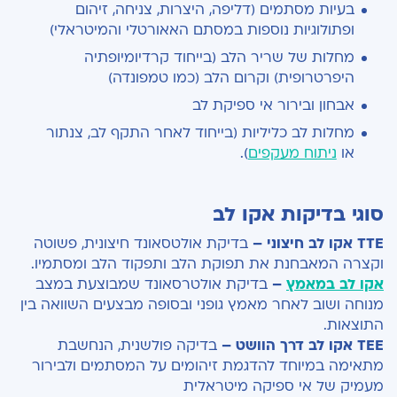
בעיות מסתמים (דליפה, היצרות, צניחה, זיהום
ופתולוגיות נוספות במסתם האאורטלי והמיטראלי)
מחלות של שריר הלב (בייחוד קרדיומיופתיה
היפרטרופית) וקרום הלב (כמו טמפונדה)
אבחון ובירור אי ספיקת לב
מחלות לב כליליות (בייחוד לאחר התקף לב, צנתור
או
ניתוח מעקפים
).
סוגי בדיקות אקו לב
TTE אקו לב חיצוני –
בדיקת אולטסאונד חיצונית, פשוטה
וקצרה המאבחנת את תפוקת הלב ותפקוד הלב ומסתמיו.
אקו לב במאמץ
–
בדיקת אולטרסאונד שמבוצעת במצב
מנוחה ושוב לאחר מאמץ גופני ובסופה מבצעים השוואה בין
התוצאות.
TEE
אקו לב דרך הוושט –
בדיקה פולשנית, הנחשבת
מתאימה במיוחד להדגמת זיהומים על המסתמים ולבירור
מעמיק של אי ספיקה מיטראלית