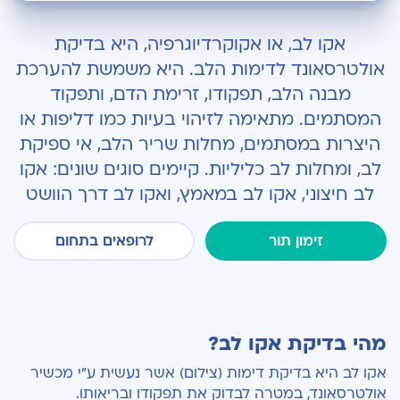
מהי בדיקת אקו לב?
אקו לב, או אקוקרדיוגרפיה, היא בדיקת
מתי מבצעים אקו לב
אולטרסאונד לדימות הלב. היא משמשת להערכת
מבנה הלב, תפקודו, זרימת הדם, ותפקוד
סוגי בדיקות אקו לב
המסתמים. מתאימה לזיהוי בעיות כמו דליפות או
היצרות במסתמים, מחלות שריר הלב, אי ספיקת
לב, ומחלות לב כליליות. קיימים סוגים שונים: אקו
לב חיצוני, אקו לב במאמץ, ואקו לב דרך הוושט
זימון תור
לרופאים בתחום
מהי בדיקת אקו לב?
אקו לב היא בדיקת דימות (צילום) אשר נעשית ע"י מכשיר
אולטרסאונד, במטרה לבדוק את תפקודו ובריאותו.