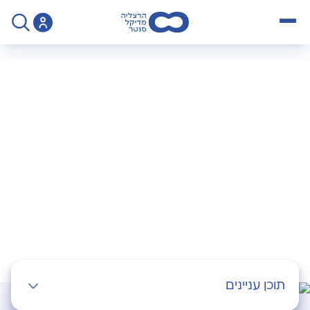
open menu
>
Operation
>
אקו לב
אקו לב
תוכן עניינים