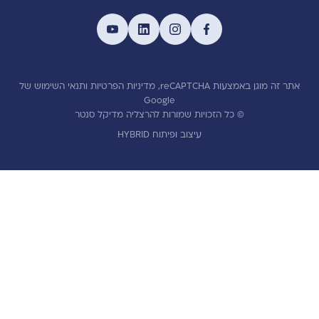
אתר זה מוגן באמצעות reCAPTCHA,
מדיניות הפרטיות
ותנאי השימוש
של
Google
© כל הזכויות שמורות להרצליה מדיקל סנטר
עיצוב ופיתוח HYBRID