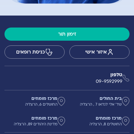
זימון תור
איזור אישי
כניסת רופאים
טלפון
09-9592999
בית החולים
מרכז מומחים
שד' אלי לנדאו 7 , הרצליה
החושלים 6, הרצליה
מרכז מומחים
מרכז מומחים
החושלים 8, הרצליה
מדינת היהודים 89, הרצליה