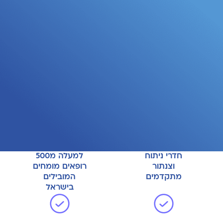
ופעולות כירורגיות מתקדמות. לצד חדרי הניתוח
פועלת מחלקת טיפול נמרץ מתקדמת עם צוות
קליני מיומן ומחלקות אשפוז ברמה מלונאית
גובהה.
יתרונות המרכז
חדרי ניתוח
למעלה מ500
וצנתור
רופאים מומחים
מתקדמים
המובילים
בישראל