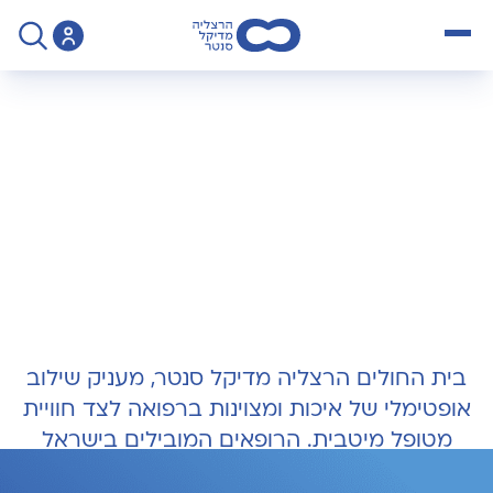
open menu
>
בית חולים
בית חולים
שד' אלי לנדאו 7, הרצליה
בית החולים הרצליה מדיקל סנטר, מעניק שילוב
אופטימלי של איכות ומצוינות ברפואה לצד חוויית
מטופל מיטבית. הרופאים המובילים בישראל
מבצעים בחדרי הניתוח והצנתור מגוון ניתוחים