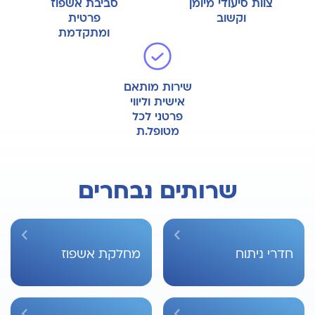
צוות סיעודי מיומן
סביבת אשפוז
וקשוב
פרטית
ומתקדמת
שירות מותאם
אישית וליווי
פרטני לכל
מטופל.ת
שרותים נבחרים
חדרי ניתוח
מחלקת אשפוז