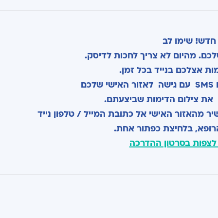
חדש! שימו לב
לכם. מהיום לא צריך לחכות לדיסק.
ות אצלכם בנייד בכל זמן.
כם
את צילום הדימות שביצעתם.
יר מהאזור האישי אל כתובת המייל / טלפון נייד
ופא, בלחיצת כפתור אחת.
לצפות בסרטון ההדרכה