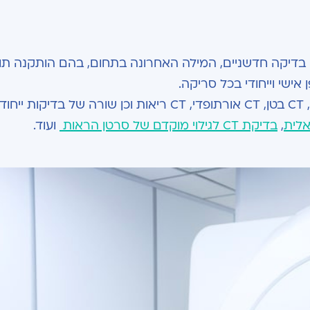
 סורקי בדיקה חדשניים, המילה האחרונה בתחום, בהם הותקנה תו
במכון מבוצעות כל בדיקות ה CT הקיימות – CT ראש, CT בטן, CT אורתופדי, CT ריאות וכן שורה של בדיקות 
אלית
,
בדיקת CT לגילוי מוקדם של סרטן הראות
ועוד.