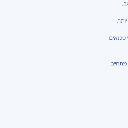
ב,
י טכנאים
ל הרצליה מדיקל סנטר מתחייב