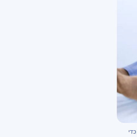
ת רנטגן כדי