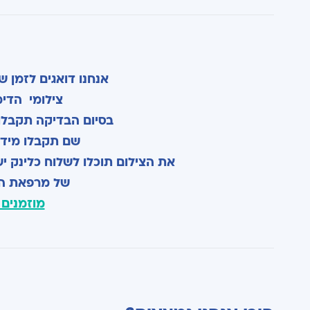
אנחנו דואגים לזמן ש
צילומי הדימ
בסיום הבדיקה תקבלו SMS עם גישה לאזור האישי של
שם תקבלו מיד 
את הצילום תוכלו לשלוח כלינק יש
של מרפאת הר
מוזמנים 