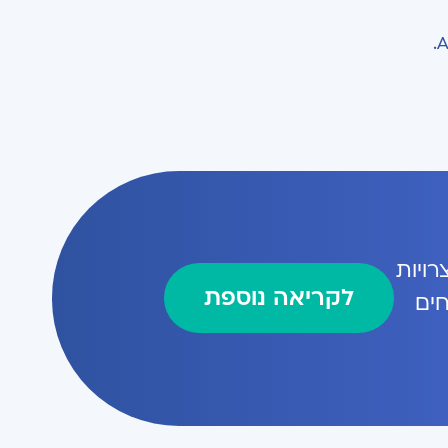
היצרויות
לקריאה נוספת
חים