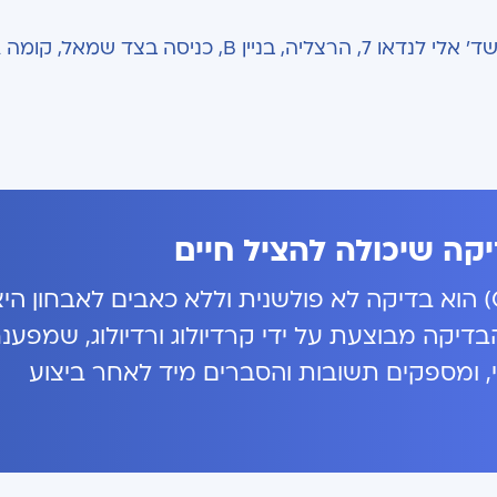
יקה שיכולה להציל חיים
צנתור לב וירטואלי (Cardiac CT) הוא בדיקה לא פולשנית וללא כאבים לאבחון 
דיקה מבוצעת על ידי קרדיולוג ורדיולוג, שמפענ
, ומספקים תשובות והסברים מיד לאחר ביצוע