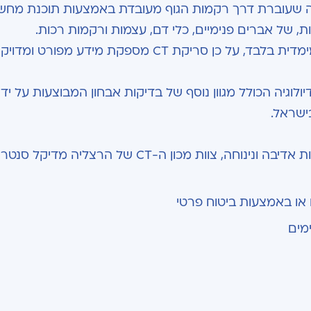
ינה שעוברת דרך רקמות הגוף מעובדת באמצעות תוכנת מחש
, של אברים פנימיים, כלי דם, עצמות ורקמות רכות.
ת CT מספקת מידע מפורט ומדויק יותר.
רך הרדיולוגיה הכולל מגוון נוסף של בדיקות אבחון המבוצעות על יד
בישראל.
כדי להבטיח לך טיפול ומעקב איכותי ומצוין, וחווית שירות אדיבה ונינוחה, צוות מכון ה-CT ש
מים