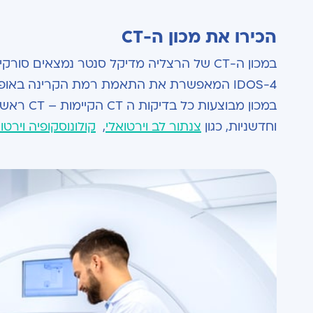
הכירו את מכון ה-CT
במכון ה-CT של הרצליה מדיקל סנטר נמצאים
IDOS-4 המאפשרת את התאמת רמת הקרינה באופן אישי וייחודי בכל סריקה.
וחדשניות, כגון
צנתור לב וירטואלי
,
קולונוסקופיה וירטו