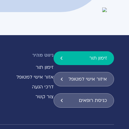
ניווט מהיר
זימון תור
זימון תור
אזור אישי למטופל
איזור אישי למטופל
דרכי הגעה
צור קשר
כניסת רופאים