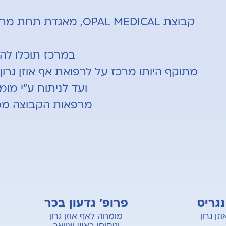
קבוצת OPAL MEDICAL, 
במרכז תוכלו להנ
ועד לניתוח ע"י מו
מרפאות הקבוצה ממוקמ
ריס
פרופ' גדעון בכר
גרון
מומחה לאף אוזן גרון