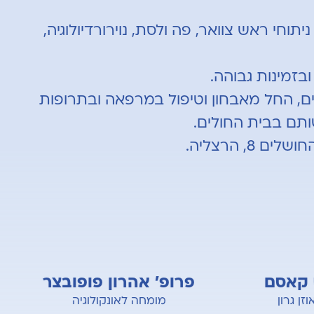
ן, ניתוחי ראש צוואר, פה ולסת, נוירורדיולוגיה,
בזמינות גבוהה.
 קבוצת OPAL פתרון מקיף וכולל למטופלים, החל מאבחון וטיפול במרפאה ובתרופות
ותם בבית החולים.
 הרצליה.
קאסם
פרופ' אהרון פופובצר
גרון
מומחה לאונקולוגיה