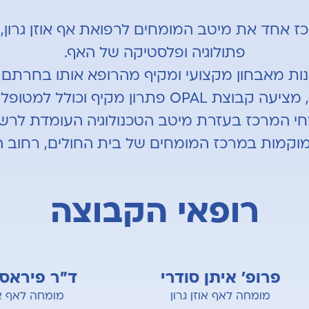
מאגדת תחת מרכז אחד את מיטב המומחים לרפואת אף אוזן גרו
פתולוגיה ופלסטיקה של האף.
ות מאבחון מקצועי ומקיף מהרופא אותו בחרתם ו
מתוקף היותו מרכז על לרפואת אף אוזן גרון, מציעה
מחי המרכז בעזרת מיטב הטכנולוגיה העומדת לרש
ות במרכז המומחים של בית החולים, רחוב החושלים 8,
רופאי הקבוצה
פרופ' איתן סודרי
ד"ר פיראס 
מומחה לאף אוזן גרון
מומחה לאף אוזן 