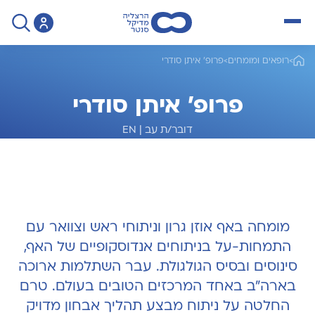
open menu
>
רופאים ומומחים
>
פרופ' איתן סודרי
פרופ' איתן סודרי
דובר/ת עב
|
EN
מומחה לאף אוזן גרון
מומחה באף אוזן גרון וניתוחי ראש וצוואר עם
התמחות-על בניתוחים אנדוסקופיים של האף,
סינוסים ובסיס הגולגולת. עבר השתלמות ארוכה
בארה"ב באחד המרכזים הטובים בעולם. טרם
החלטה על ניתוח מבצע תהליך אבחון מדויק