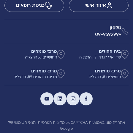
איזור אישי
כניסת רופאים
טלפון
09-9592999
בית החולים
מרכז מומחים
שד' אלי לנדאו 7 , הרצליה
החושלים 6, הרצליה
מרכז מומחים
מרכז מומחים
החושלים 8, הרצליה
מדינת היהודים 89, הרצליה
אתר זה מוגן באמצעות reCAPTCHA,
מדיניות הפרטיות
ותנאי השימוש
של
Google