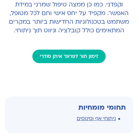
וקפדני. כמו כן ממצה טיפול שמרני במידת
האפשר. מקפיד על יחס אישי וחם לכל מטופל,
משתמש בטכנולוגיות החדישות ביותר במקרים
המתאימים כולל קובלציה וניווט תוך ניתוחי.
זימון תור לפרופ' איתן סודרי
תחומי מומחיות
ניתוחי אף וסינוסים