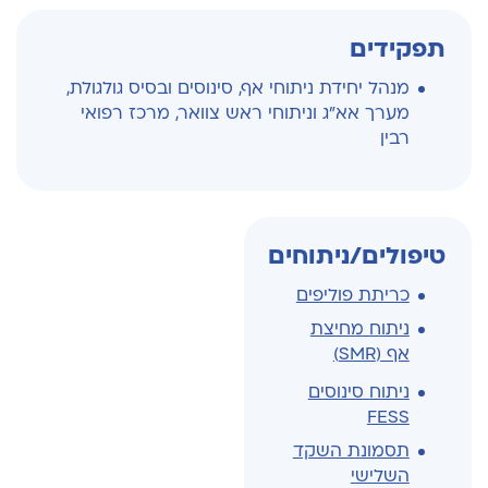
תפקידים
מנהל יחידת ניתוחי אף, סינוסים ובסיס גולגולת,
מערך אא"ג וניתוחי ראש צוואר, מרכז רפואי
רבין
טיפולים/ניתוחים
כריתת פוליפים
ניתוח מחיצת
אף (SMR)
ניתוח סינוסים
FESS
תסמונת השקד
השלישי