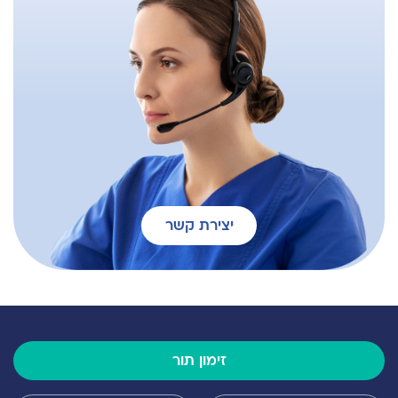
יצירת קשר
זימון תור