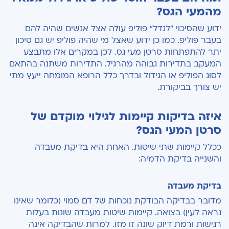
מהמעי הגס?
ידוע שהסיכוי "לגדל" פוליפ עולה אצל אנשים שהיה להם
בעבר פוליפ. כמו כן ידוע שאצל מי שהיה פוליפ יש גם סיכון
יתר להתפתחות סרטן מעי גס. לכן במקרים אלו מתבצע
המעקב בתדירות גבוהה מהרגיל. התדירות משתנה בהתאם
לסוג הפוליפ או הגידול ובדרך כלל הרופא המומחה ייעץ מתי
יש צורך בביקורת.
איזה בדיקות קיימות לגילוי מוקדם של
סרטן המעי הגס?
ככלל קיימות שתי שיטות. האחת היא בדיקת מעבדה
והשנייה בדיקת הדמיה:
בדיקת מעבדה
מדובר בבדיקה הבודקת נוכחות של דם סמוי (כלומר שאינו
נראה לעין) בצואה. קיימות שיטות מעבדה שונות בעלות
רגישות ורמת דיוק שונה זו מזו. למרות שהבדיקה אינה