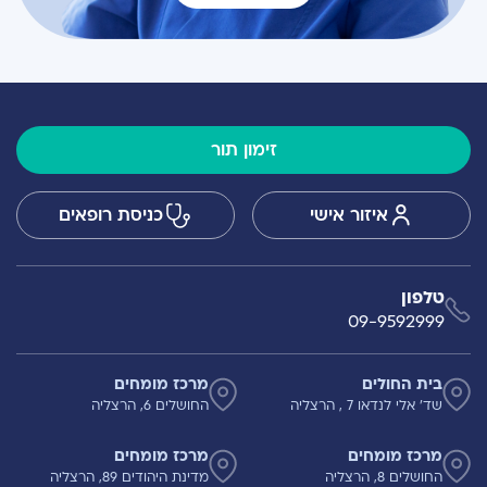
זימון תור
איזור אישי
כניסת רופאים
טלפון
09-9592999
בית החולים
מרכז מומחים
שד' אלי לנדאו 7 , הרצליה
החושלים 6, הרצליה
מרכז מומחים
מרכז מומחים
החושלים 8, הרצליה
מדינת היהודים 89, הרצליה