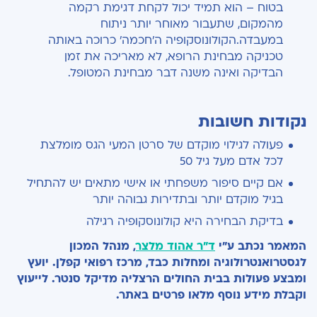
בטוח – הוא תמיד יכול לקחת דגימת רקמה
מהמקום, שתעבור מאוחר יותר ניתוח
במעבדה.הקולונוסקופיה ה'חכמה' כרוכה באותה
טכניקה מבחינת הרופא, לא מאריכה את זמן
הבדיקה ואינה משנה דבר מבחינת המטופל.
נקודות חשובות
פעולה לגילוי מוקדם של סרטן המעי הגס מומלצת
לכל אדם מעל גיל 50
אם קיים סיפור משפחתי או אישי מתאים יש להתחיל
בגיל מוקדם יותר ובתדירות גבוהה יותר
בדיקת הבחירה היא קולונוסקופיה רגילה
המאמר נכתב ע"י
ד"ר אהוד מלצר
, מנהל המכון
לגסטרואנטרולוגיה ומחלות כבד, מרכז רפואי קפלן. יועץ
ומבצע פעולות בבית החולים הרצליה מדיקל סנטר.
לייעוץ
וקבלת מידע נוסף מלאו פרטים באתר.