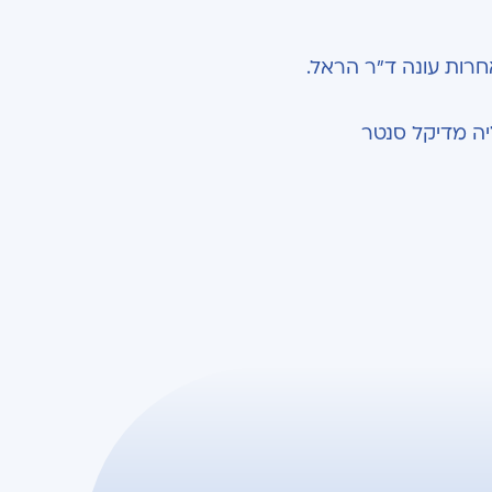
חרות עונה ד"ר הראל.
ה מדיקל סנטר