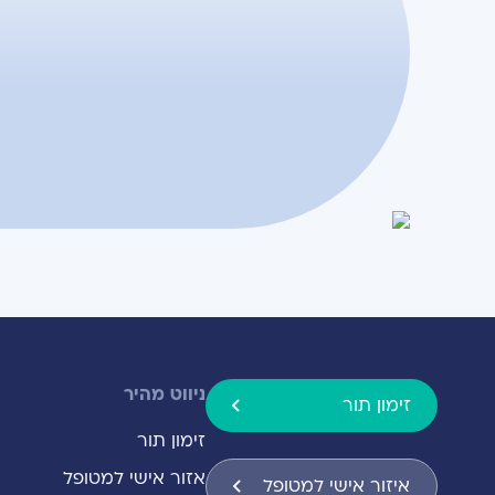
ניווט מהיר
זימון תור
זימון תור
אזור אישי למטופל
איזור אישי למטופל