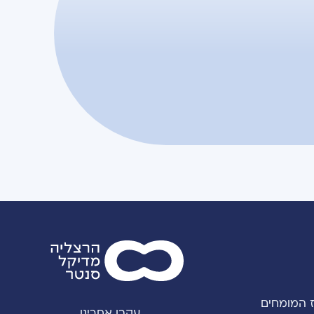
 המומחים
עקבו אחרינו