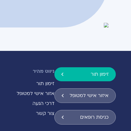
ניווט מהיר
זימון תור
זימון תור
אזור אישי למטופל
איזור אישי למטופל
דרכי הגעה
צור קשר
כניסת רופאים