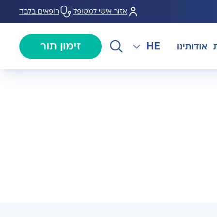
אזור אישי למטופל
רופאים בלבד
HE
זימון תור
אודותינו
EN
צנתורים
מרכז המוז MOHS
The International Department
RU
ל במחלות
צרו קשר
קרדיולוגיה
מרפאת טרום ניתוח
AR
ולוגיה)
מכון EMG
רפואת כאב
 בערמונית
רדיולוגיה
בנק הזרע ותרומת ביצית B-
גיה רובוטית
MOM