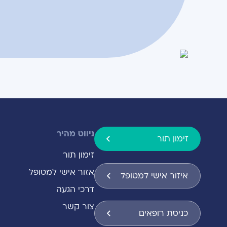
ניווט מהיר
זימון תור
זימון תור
אזור אישי למטופל
איזור אישי למטופל
דרכי הגעה
צור קשר
כניסת רופאים