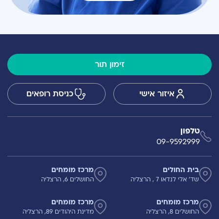
זימון תור
איזור אישי
כניסת רופאים
טלפון
09-9592999
בית החולים
מרכז מומחים
שד' אלי לנדאו 7 , הרצליה
החושלים 6, הרצליה
מרכז מומחים
מרכז מומחים
החושלים 8, הרצליה
מדינת היהודים 89, הרצליה