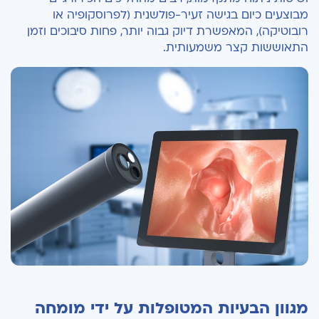
מבוצעים כיום בגישה זעיר-פולשנית (לפרוסקופיה או
רובוטיקה), המאפשרת דיוק גבוה יותר, פחות סיבוכים וזמן
התאוששות קצר משמעותית
.
מגוון הבעיות המטופלות על ידי מומחה