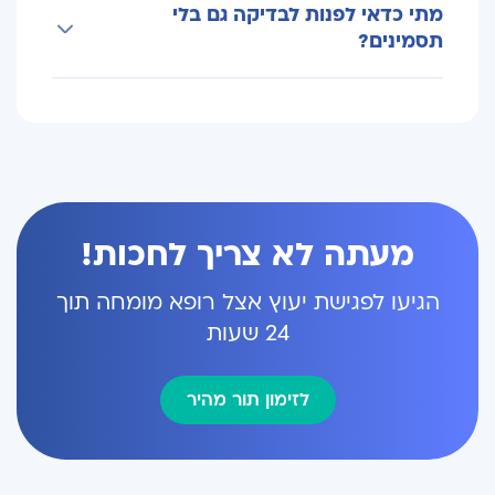
מתי כדאי לפנות לבדיקה גם בלי
מעיים, בהתאם לסוג הבדיקה או ההליך. הצוות
תסמינים?
הרפואי מספק הנחיות מדויקות מראש.
מומלץ לבצע בדיקות סקר מגיל 50 (או מוקדם יותר
אם יש היסטוריה משפחתית), גם ללא תסמינים, כדי
לאתר בעיות בשלב מוקדם.
מעתה לא צריך לחכות!
הגיעו לפגישת יעוץ אצל רופא מומחה תוך
24 שעות
לזימון תור מהיר