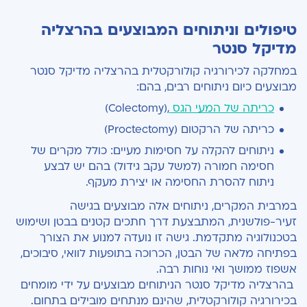
טיפולים וניתוחים המבוצעים בהרצליה
מדיקל סנטר
במחלקה לכירורגיה קולורקטלית בהרצליה מדיקל סנטר
מבוצעים כיום ניתוחים רבים, בהם:
כריתה של המעי הגס
,(Colectomy)
כריתה של הרקטום
(Proctectomy)
ניתוחים להקלה על חסימות מעיים: כולל מקרים של
חסימה חמורה (למשל עקב גידול) בהם יש לבצע
ניתוח להסרת החסימה או יצירת מעקף
.
במרבית המקרים, ניתוחים אלה מבוצעים בגישה
זעיר-פולשנית, המתבצעת דרך חתכים קטנים בבטן ושימוש
בטכנולוגיה מתקדמת. גישה זו נועדה למנוע את הצורך
בפתיחה מלאה של הבטן, הכרוכה בתופעות לוואי, סיבוכים,
אשפוז ממושך ואי נוחות רבה.
בהרצליה מדיקל סנטר הניתוחים מבוצעים על ידי מומחים
בכירורגיה קולורקטלית, שהינם מנתחים מובילים בתחום.