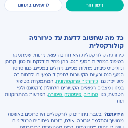
זימון תור
לרופאים בתחום
כל מה שחשוב לדעת על כירורגיה
קולורקטלית
כירורגיה קולורקטלית היא תחום רפואי, ניתוחי, שמתמקד
בטיפול במחלות המעי הגס, בהן מחלות דלקתיות כגון קרוהן
וקוליטיס כיבית, מחלות מעיים, גידולים במעיים, כגון סרטן
המעי הגס ובעיות הקשורות לתפקוד המעיים. לתחום זה
משוייכת גם
כירורגיה פרוקטולוגית
, המתמקדת בטיפול
במגוון מצבים רפואיים הקשורים חלחולת (רקטום) ולפי
הטבעת, כגון
טחורים, פיסטולה, פיסורה
, הפרעות בהתרוקנות
ועוד
הידעתם
?
בעבר, ניתוחים קולורקטליים היו כרוכים באשפוז
ממושך והחלמה ארוכה. אולם, בזכות פיתוחים טכנולוגיים
ושיטות ניתוח מתקדמות, רבים מההליכים הכירורגיים