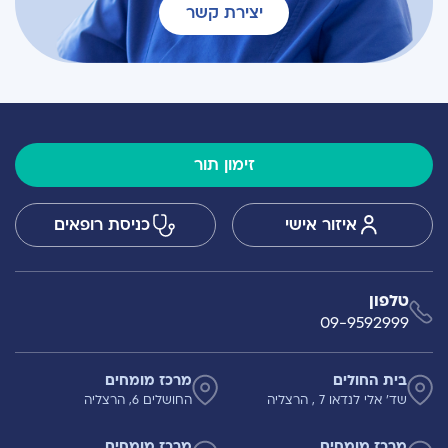
יצירת קשר
זימון תור
איזור אישי
כניסת רופאים
טלפון
09-9592999
בית החולים
מרכז מומחים
שד' אלי לנדאו 7 , הרצליה
החושלים 6, הרצליה
מרכז מומחים
מרכז מומחים