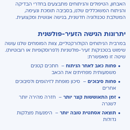
האבחון, הטיפולים והניתוחים מתבצעים בחדרי הבדיקה
והניתוח המשוכללים שלנו, בסביבה תומכת ונעימה,
המשלבת טכנולוגיה חדשנית, בגישה אנושית ומקצועית.
יתרונות הגישה הזעיר-פולשנית
במרבית הניתוחים הקולורקטליים, צוות המומחים שלנו עושה
שימוש בטכניקות זעיר-פולשניות (לפרוסקופיות או רובוטיות).
שיטה זו מאפשרת
:
פחות כאב לאחר הניתוח
–
חתכים קטנים
משמעותית מפחיתים את הכאב
פחות סיבוכים
–
סיכון מופחת לזיהומים ולסיבוכים
אחרים
זמן התאוששות קצר יותר
–
חזרה מהירה יותר
לשגרה
תוצאה אסתטית טובה יותר
–
הימנעות מצלקות
גדולות