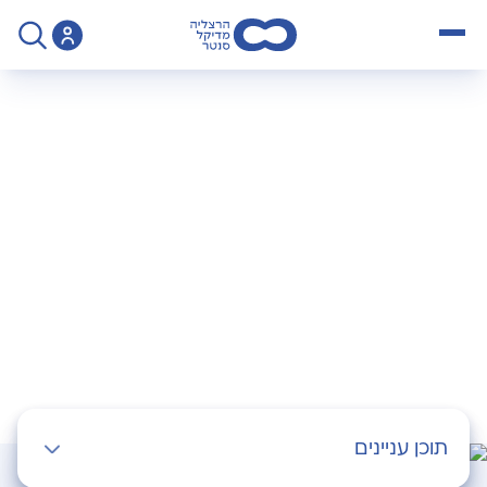
open menu
>
Specialty
>
כירורגיה פרוקטולוגית
כירורגיה קולורקטלית
תוכן עניינים