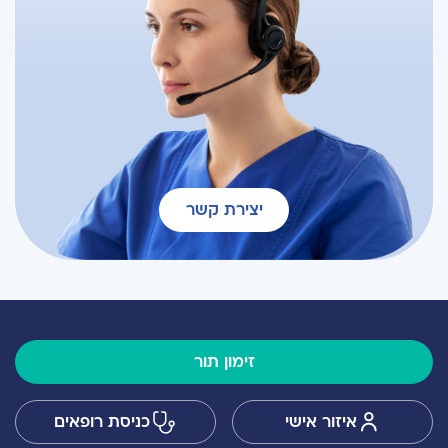
יצירת קשר
זימון תור
איזור אישי
כניסת רופאים