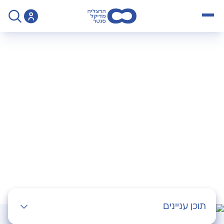
open menu
>
Operation
>
צנתור מוח
צנתור מוח
תוכן עניינים