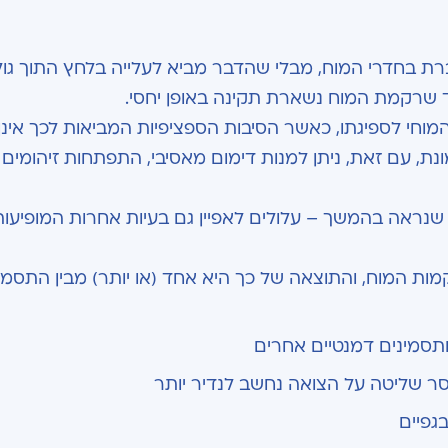
 שרקמת המוח נשארת תקינה באופן יחסי.
מוחי לספיגתו, כאשר הסיבות הספציפיות המביאות לכך אינן 
ת, עם זאת, ניתן למנות דימום מאסיבי, התפתחות זיהומים 
פי שנראה בהמשך – עלולים לאפיין גם בעיות אחרות המופיעות
ות המוח, והתוצאה של כך היא אחד (או יותר) מבין התסמי
 ותסמינים דמנטיים אחרים
סר שליטה על הצואה נחשב לנדיר יותר
גפיים