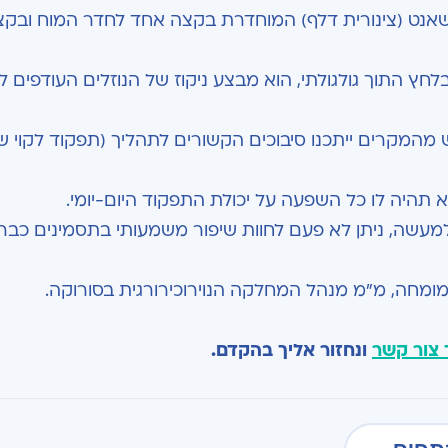
אנט (צינורית דלף) המוחדרת בקצה אחד לחדר המוח ובקצ
חץ התוך גולגולתי, הוא מבצע ניקוז של הנוזלים העודפים ל
מהמקרים ייתכנו סיבוכים הקשורים לתהליך (תפקוד לקוי ש
 תהיה לו כל השפעה על יכולת התפקוד היום-יומי.
עשה, ניתן לא פעם לחוות שיפור משמעותי בתסמינים כבר 
וג מומחה, מ"מ מנהל המחלקה הנוירוכירורגית בסורוקה.
 צור קשר
ונחזור אליך בהקדם.