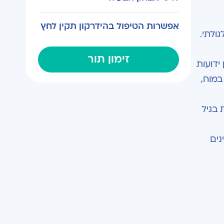
אפשרות הטיפול בהידרקון תקין לחץ
זימון תור
ידועות
במוח,
 בגיל
נים