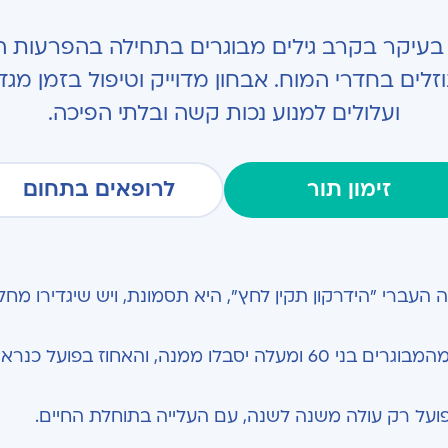
יטוי בעיקר בקרב גילים מבוגרים בתחילה בהפרעות 
וזלים בחדרי המוח. אבחון מדוייק וטיפול בזמן מ
ועלולים למנוע נכות קשה ובלתי הפיכה.
זימון תור
לרופאים בתחום
NPH (Normal Pressure ), או בשמה העברי "הידרקון תקין לחץ", היא תסמונת, ויש שיגדירו מח
ההערכות הן שכ-5% מהמבוגרים מעל גיל 80 וכ-1% מהמבוגרים בני 60 ומעלה יסבלו ממנה, והאחוז בפ
על רק עולה משנה לשנה, עם העלייה בתוחלת החיים.