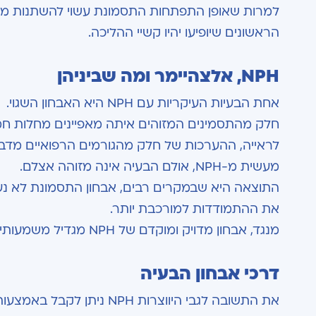
למרות שאופן התפתחות התסמונת עשוי להשתנות מאד
הראשונים שיופיעו יהיו קשיי ההליכה.
NPH
, אלצהיימר ומה שביניהן
אחת הבעיות העיקריות עם NPH היא האבחון השגוי.
חלק מהתסמינים המזוהים איתה מאפיינים מחלות חמור
לראייה, ההערכות של חלק מהגורמים הרפואיים מדב
מעשית מ-NPH, אולם הבעיה אינה מזוהה אצלם.
התוצאה היא שבמקרים רבים, אבחון התסמונת לא נע
את ההתמודדות למורכבת יותר.
מנגד, אבחון מדויק ומוקדם של NPH מגדיל משמעותית את אחוזי ההצלחה של הטיפול.
דרכי אבחון הבעיה
את התשובה לגבי היווצרות H