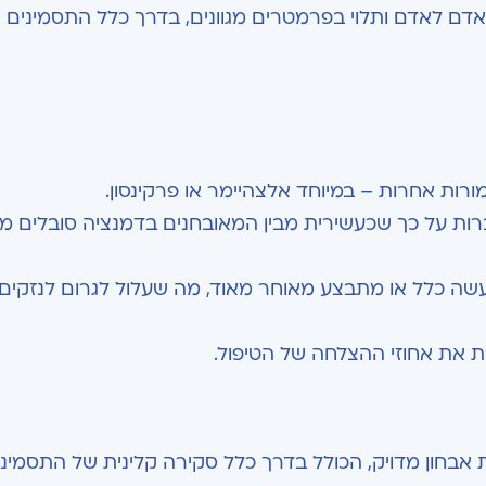
ם לאדם ותלוי בפרמטרים מגוונים, בדרך כלל התסמינים
ות אחרות – במיוחד אלצהיימר או פרקינסון.
רות על כך שכעשירית מבין המאובחנים בדמנציה סובלים מ
שה כלל או מתבצע מאוחר מאוד, מה שעלול לגרום לנזקים 
NP ניתן לקבל באמצעות אבחון מדויק, הכולל בדרך כלל סקירה קלינית של התסמינ