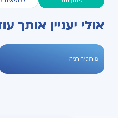
זימון תור
לרופאים ב
אולי יעניין אותך עוד
נוירוכירורגיה