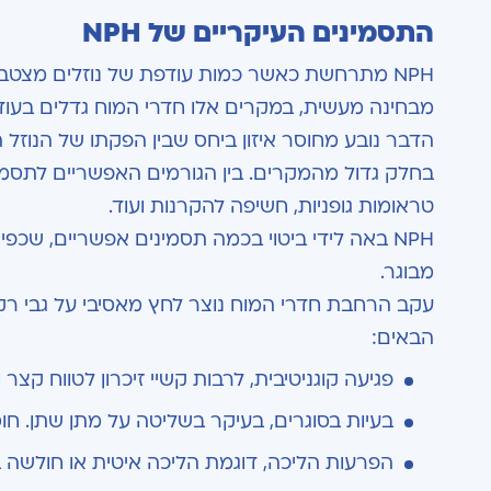
התסמינים העיקריים של
NPH
NPH מתרחשת כאשר כמות עודפת של נוזלים מצטברת בחדרי המוח, מבלי שהדבר מביא לעלייה בלחץ התוך גולגולתי.
מבחינה מעשית, במקרים אלו חדרי המוח גדלים בעוד
הדבר נובע מחוסר איזון ביחס שבין הפקתו של הנוזל ה
בחלק גדול מהמקרים. בין הגורמים האפשריים לתסמונ
טראומות גופניות, חשיפה להקרנות ועוד.
NPH באה לידי ביטוי בכמה תסמינים אפשריים, שכ
מבוגר.
עקב הרחבת חדרי המוח נוצר לחץ מאסיבי על גבי רקמ
הבאים:
פגיעה קוגניטיבית, לרבות קשיי זיכרון לטווח קצר
בעיות בסוגרים, בעיקר בשליטה על מתן שתן. חו
הפרעות הליכה, דוגמת הליכה איטית או חולשה ב