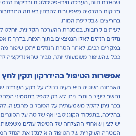
שהאדם חווה, הערכה נוירו-פסיכולוגית ובדיקות הדמיה: CT 
בדיקות ההדמיה מאפשרות להבחין באותה התרחבות 
בחריצים שבקליפת המוח.
לעיתים קרובות, במסגרת ההערכה הקלינית, יוחלט לבצ
נוזלים הזהים לאלו הנמצאים בתוך המוח, בדרך זו
במקרים רבים, לאחר הסרת הנוזלים ייתכן שיפור מהיר
ככל שהשיפור משמעותי יותר, סביר שהאינדיקציה להצ
אפשרות הטיפול בהידרקון תקין לחץ
נחשב ליעיל ביותר: ניתן לא רק לטפל בתסמיני המחל
בכך ניתן להקל משמעותית על הסובלים מהבעיה, להג
בהליכה, בתפקוד הקוגניטיבי ואף שליטה על הסוגרים.
יש לציין שאחוזי ההצלחה של הטיפול עולים משמעותי
המטרה העיקרית של הטיפול היא לנקז את הנוזל המ