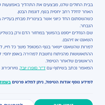
בבית החולים שלנו, מבצעים את התהליך באמצעות ש
האחר לחלל רחב יחסית בגוף, דוגמת הבטן.
כשהשסתום החד כיווני אשר בצינורית מבחין בעלייה בל
הנבחר.
שם הנוזלים ייספגו בהמשך במחזור הדם ורק בכשליש 
השאנט או זיהום).
למרות שהשאנט יישאר בגוף המטופל משך כל חייו, לא
ההתאוששות מהניתוח נחשבת למהירה באופן יחסי: למ
הראשונים שלאחר הטיפול.
המאמר נכתב בשיתוף עם
ד"ר סופרו יובל
, נויורוכיר
למידע נוסף אודות הטיפול, ניתן למלא פרטים
בעמוד