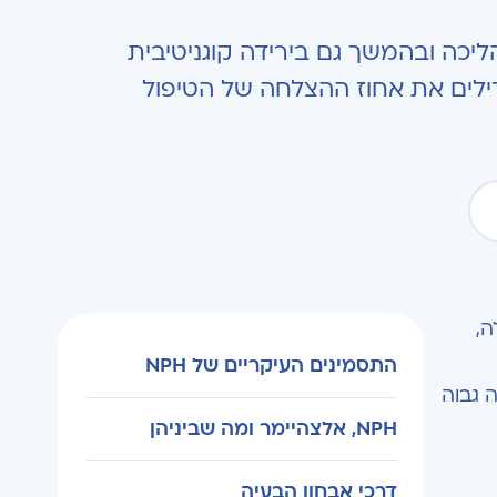
הליכה ובהמשך גם בירידה קוגניטיבית
גדילים את אחוז ההצלחה של הטיפול
לה,
התסמינים העיקריים של NPH
ועל כנראה גבוה
NPH, אלצהיימר ומה שביניהן
דרכי אבחון הבעיה