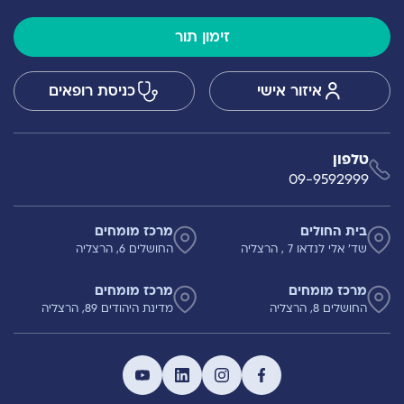
זימון תור
איזור אישי
כניסת רופאים
טלפון
09-9592999
בית החולים
מרכז מומחים
שד' אלי לנדאו 7 , הרצליה
החושלים 6, הרצליה
מרכז מומחים
מרכז מומחים
החושלים 8, הרצליה
מדינת היהודים 89, הרצליה