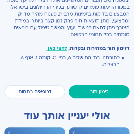
ובסטנדרטים הגבוהים המאפיינים את הרצליה מדיקל סנטר.
במכון הדימות עומדים לרשותך בכירי הרדיולוגים בישראל,
המבצעים בדיקות בזמינות מרבית, פענוח מהיר מדויק
ומקצועי, ומתן תוצאות תוך פרק זמן קצר ביותר. במידת
הצורך ניתן לתאם פגישת ייעוץ והמשך טיפול עם רופאים
מומחים בכל תחומי הרפואה.
לזימון תור במהירות ובקלות,
לחצי כאן
כתובתנו: רח' החושלים 6, בניין C, קומה 1, אגף A,
הרצליה.
זימון תור
לרופאים בתחום
אולי יעניין אותך עוד