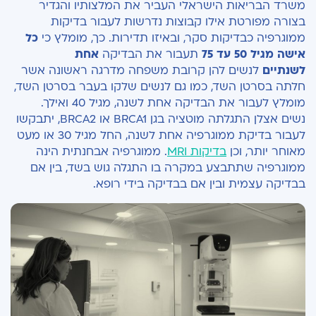
משרד הבריאות הישראלי העביר את המלצותיו והגדיר
בצורה מפורטת אילו קבוצות נדרשות לעבור בדיקות
ממוגרפיה כבדיקות סקר, ובאיזו תדירות. כך, מומלץ כי
כל
אישה מגיל 50 עד 75
תעבור את הבדיקה
אחת
לשנתיים
לנשים להן קרובת משפחה מדרגה ראשונה אשר
חלתה בסרטן השד, כמו גם לנשים שלקו בעבר בסרטן השד,
מומלץ לעבור את הבדיקה אחת לשנה, מגיל 40 ואילך.
נשים אצלן התגלתה מוטציה בגן BRCA1 או BRCA2, יתבקשו
לעבור בדיקת ממוגרפיה אחת לשנה, החל מגיל 30 או מעט
מאוחר יותר, וכן
בדיקות MRI
. ממוגרפיה אבחנתית הינה
ממוגרפיה שתתבצע במקרה בו התגלה גוש בשד, בין אם
בבדיקה עצמית ובין אם בבדיקה בידי רופא.