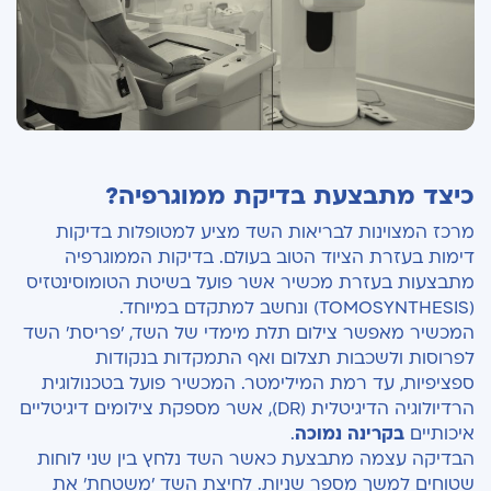
כיצד מתבצעת בדיקת ממוגרפיה?
מרכז המצוינות לבריאות השד מציע למטופלות בדיקות
דימות בעזרת הציוד הטוב בעולם. בדיקות הממוגרפיה
מתבצעות בעזרת מכשיר אשר פועל בשיטת הטומוסינטזיס
(TOMOSYNTHESIS) ונחשב למתקדם במיוחד.
המכשיר מאפשר צילום תלת מימדי של השד, 'פריסת' השד
לפרוסות ולשכבות תצלום ואף התמקדות בנקודות
ספציפיות, עד רמת המילימטר. המכשיר פועל בטכנולוגית
הרדיולוגיה הדיגיטלית (DR), אשר מספקת צילומים דיגיטליים
איכותיים
בקרינה נמוכה
.
הבדיקה עצמה מתבצעת כאשר השד נלחץ בין שני לוחות
שטוחים למשך מספר שניות. לחיצת השד 'משטחת' את