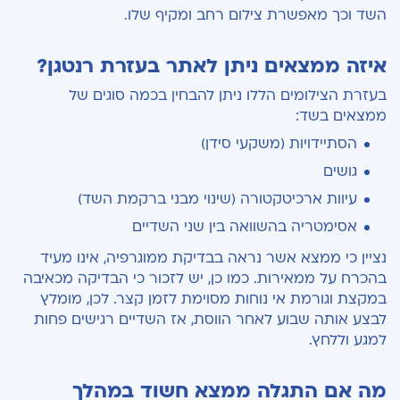
השד וכך מאפשרת צילום רחב ומקיף שלו.
איזה ממצאים ניתן לאתר בעזרת רנטגן?
בעזרת הצילומים הללו ניתן להבחין בכמה סוגים של
ממצאים בשד:
הסתיידויות (משקעי סידן)
גושים
עיוות ארכיטקטורה (שינוי מבני ברקמת השד)
אסימטריה בהשוואה בין שני השדיים
נציין כי ממצא אשר נראה בבדיקת ממוגרפיה, אינו מעיד
בהכרח על ממאירות. כמו כן, יש לזכור כי הבדיקה מכאיבה
במקצת וגורמת אי נוחות מסוימת לזמן קצר. לכן, מומלץ
לבצע אותה שבוע לאחר הווסת, אז השדיים רגישים פחות
למגע וללחץ.
מה אם התגלה ממצא חשוד במהלך