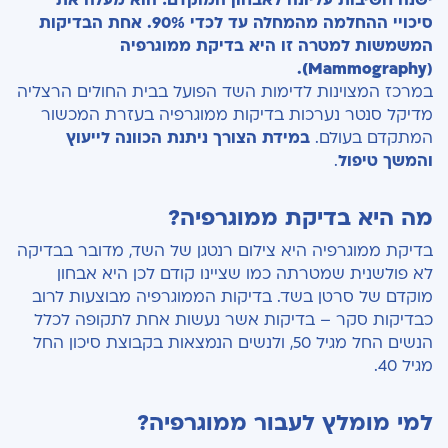
ישנה חשיבות עליונה לאבחון המוקדם: הוא מעלה את
סיכויי ההחלמה מהמחלה עד לכדי 90%. אחת הבדיקות
המשמשות למטרה זו היא בדיקת ממוגרפיה
.
Mammography)
(
במרכז המצוינות לדימות השד הפועל בבית החולים הרצליה
מדיקל סנטר נערכות בדיקות ממוגרפיה בעזרת המכשור
המתקדם בעולם.
במידת הצורך ניתנת הכוונה לייעוץ
והמשך טיפול
.
מה היא בדיקת ממוגרפיה?
בדיקת ממוגרפיה היא צילום רנטגן של השד, מדובר בבדיקה
לא פולשנית שמטרתה כמו שציינו קודם לכן היא אבחון
מוקדם של סרטן בשד. בדיקות הממוגרפיה מבוצעות לרוב
כבדיקות סקר – בדיקות אשר נעשות אחת לתקופה לכלל
הנשים החל מגיל 50, ולנשים הנמצאות בקבוצת סיכון החל
מגיל 40.
למי מומלץ לעבור ממוגרפיה?