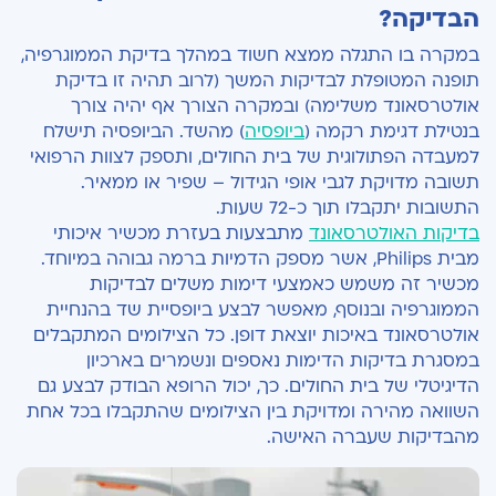
הבדיקה?
במקרה בו התגלה ממצא חשוד במהלך בדיקת הממוגרפיה,
תופנה המטופלת לבדיקות המשך (לרוב תהיה זו בדיקת
אולטרסאונד משלימה) ובמקרה הצורך אף יהיה צורך
בנטילת דגימת רקמה (
ביופסיה
) מהשד. הביופסיה תישלח
למעבדה הפתולוגית של בית החולים, ותספק לצוות הרפואי
תשובה מדויקת לגבי אופי הגידול – שפיר או ממאיר.
התשובות יתקבלו תוך כ-72 שעות.
בדיקות האולטרסאונד
מתבצעות בעזרת מכשיר איכותי
מבית Philips, אשר מספק הדמיות ברמה גבוהה במיוחד.
מכשיר זה משמש כאמצעי דימות משלים לבדיקות
הממוגרפיה ובנוסף, מאפשר לבצע ביופסיית שד בהנחיית
אולטרסאונד באיכות יוצאת דופן. כל הצילומים המתקבלים
במסגרת בדיקות הדימות נאספים ונשמרים בארכיון
הדיגיטלי של בית החולים. כך, יכול הרופא הבודק לבצע גם
השוואה מהירה ומדויקת בין הצילומים שהתקבלו בכל אחת
מהבדיקות שעברה האישה.