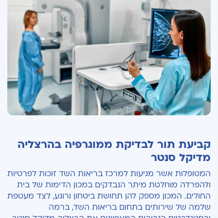
קביעת תור לבדיקת ממוגרפיה בהרצליה
מדיקל סנטר
המטופלות אשר מגיעות למרכז בריאות השד זוכות לפרטיות
ולהפרדה מוחלטת מיתר הנבדקים במכון הדימות של בית
החולים. המכון מספק להן תחושת ביטחון ורוגע, לצד מעטפת
שלמה של שירותים בתחום בריאות השד, ברמה