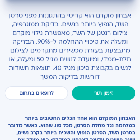
מה היא בדיקת ממוגרפיה?
אבחון מוקדם הוא קריטי בהתגוננות מפני סרטן
למי מומלץ לעבור ממוגרפיה?
השד, הנפוץ ביותר בנשים. בדיקת ממוגרפיה,
צילום רנטגן של השד, מאפשרת גילוי מוקדם
כיצד מתבצעת בדיקת ממוגרפיה?
ומעלה את סיכויי ההחלמה ל-90%. הבדיקה
איזה ממצאים ניתן לאתר בעזרת רנטגן?
מתבצעת בעזרת מכשירים מתקדמים לצילום
תלת-ממדי, ומיועדת לנשים מגיל 50 ומעלה, או
מה אם התגלה ממצא חשוד במהלך הבדיקה?
לנשים בקבוצת סיכון מגיל 40. תוצאות חשודות
קביעת תור לבדיקת ממוגרפיה בהרצליה מדיקל
דורשות בדיקות המשך
סנטר
זימון תור
לרופאים בתחום
האבחון המוקדם הוא אחד הכלים החשובים ביותר
במלחמה נגד מחלת הסרטן, מכל סוג שהוא. כאשר מדובר
בסרטן השד, הסרטן הנפוץ והשכיח ביותר בקרב נשים,