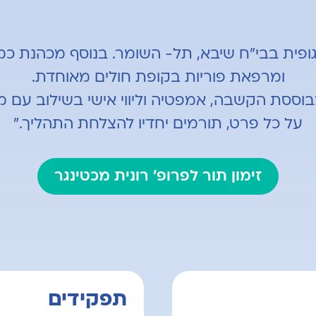
גופית בבי”ח שיבא, תל- השומר. בנוסף מכהנת 
ומרפאת פוריות בקופת חולים מאוחדת.
מבוססת הקשבה, אמפטיה וליווי אישי בשילוב ע
על כל פרט, תורמים יחדיו להצלחת התהליך."
זימון תור לפרופ' רונית מכטינגר
תפקידים