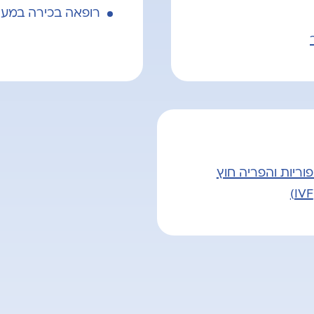
רופאה בכירה במער
פוריות והפריה חוץ