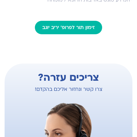
*המידע מוגש באדיבות הרופא / מומחה
זימון תור לפרופ' יריב יוגב
צריכים עזרה?
צרו קשר ונחזור אליכם בהקדם!