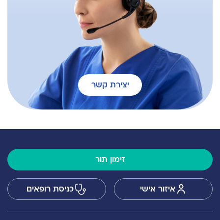
יצירת קשר
זימון תור
איזור אישי
כניסת רופאים