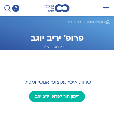
open menu
>
רופאים ומומחים
>
פרופ' יריב יוגב
פרופ' יריב יוגב
דובר/ת עב
|
EN
מומחה לגינקולוגיה
שרות אישי מקצועי אנושי ומכיל.
זימון תור לפרופ' יריב יוגב