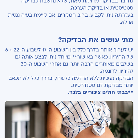
מדובר בבדיקה מדויקת מאוד, שלא נחשבת כבדיקה
סטטיסטית או בדיקת הערכה.
בעזרתה ניתן לקבוע, ברוב המקרים, אם קיימת בעיה גנטית
או לא.
מתי עושים את הבדיקה?
יש לערוך אותה בדרך כלל בין השבוע ה-17 לשבוע ה-22 + 6
של ההיריון, כאשר באישור** מיוחד ניתן לבצע אותה גם
בשלבים מאוחרים הרבה יותר, גם אחרי השבוע ה-30
להיריון, לדוגמה.
הבדיקה נעשית ללא הרדמה כלשהי, ובדרך כלל לא תכאב
יותר מבדיקת דם סטנדרטית.
**בבתי חולים ציבוריים בלבד.