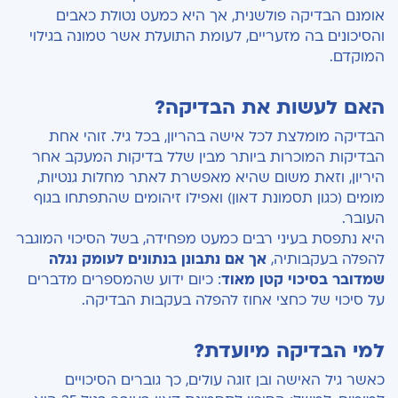
אומנם הבדיקה פולשנית, אך היא כמעט נטולת כאבים
והסיכונים בה מזעריים, לעומת התועלת אשר טמונה בגילוי
המוקדם.
האם לעשות את הבדיקה?
הבדיקה מומלצת לכל אישה בהריון, בכל גיל. זוהי אחת
הבדיקות המוכרות ביותר מבין שלל בדיקות המעקב אחר
היריון, וזאת משום שהיא מאפשרת לאתר מחלות גנטיות,
מומים (כגון תסמונת דאון) ואפילו זיהומים שהתפתחו בגוף
העובר.
היא נתפסת בעיני רבים כמעט מפחידה, בשל הסיכוי המוגבר
להפלה בעקבותיה,
אך אם נתבונן בנתונים לעומק נגלה
שמדובר בסיכוי קטן מאוד
: כיום ידוע שהמספרים מדברים
על סיכוי של כחצי אחוז להפלה בעקבות הבדיקה.
למי הבדיקה מיועדת?
כאשר גיל האישה ובן זוגה עולים, כך גוברים הסיכויים