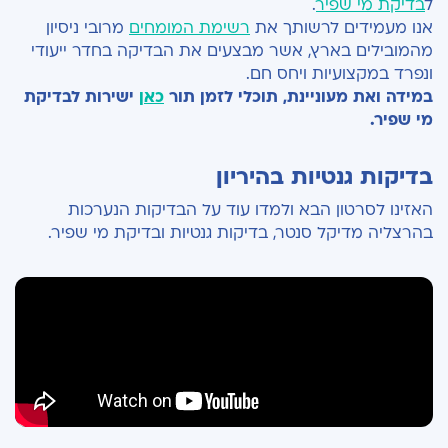
ל
בדיקת מי שפיר
.
אנו מעמידים לרשותך את
רשימת המומחים
מרובי ניסיון
מהמובילים בארץ, אשר מבצעים את הבדיקה בחדר ייעודי
ונפרד במקצועיות ויחס חם.
במידה ואת מעוניינת, תוכלי לזמן תור
כאן
ישירות לבדיקת
מי שפיר.
בדיקות גנטיות בהיריון
האזינו לסרטון הבא ולמדו עוד על הבדיקות הנערכות
בהרצליה מדיקל סנטר, בדיקות גנטיות ובדיקת מי שפיר.