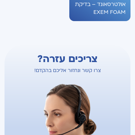
אולטרסאונד – בדיקת
EXEM FOAM
צריכים עזרה?
צרו קשר ונחזור אליכם בהקדם!