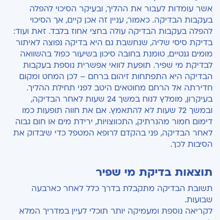
אשר עומדות לעבור את ההליך, ובעיקר הסיכוי להפלה
בעקבות הבדיקה. כאמור, עניין זה אכן קיים, אך הסיכוי
להפלה בעקבות הבדיקה עולה בחצי אחוז בלבד. זאת ועוד:
בדיקת סיסי שליה, שנחשבת גם היא בדיקה נפוצה לאיתור
מומים גנטיים, טומנת בחובה סיכון בשיעור כפול בהשוואה
לבדיקת מי שפיר. תופעת לוואי אפשרית נוספת בעקבות
הבדיקה היא התפתחות זיהום ברחם – לכן המחט ומקום
חדירתה אל הרחם מחוטאים היטב לפני תחילת ההליך.
בעיקרון, מומלץ לנוח במשך 24 שעות לאחר הבדיקה,
ובמשך 72 שעות לא להתאמץ. אם את חווה תופעות כמו
דימום חמור מהנרתיק, התכווצויות, ירידת מים או חום גבוה
לאחר הבדיקה, פני בהקדם לרופא המטפל כדי שיבדוק את
הסיבות לכך.
תוצאות בדיקת מי שפיר
תשובת הבדיקה מתקבלת בדרך כלל לאחר כארבעה
שבועות.
לקריאה נוספת ומעמיקה יותר תוכלי לעיין במדריך המלא