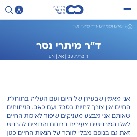
open menu
>
רופאים ומומחים
>
ד"ר מיתרי נסר
ד"ר מיתרי נסר
דובר/ת עב
|
AR
|
EN
מומחה לאורתופדיה והחלפת מפרקים
אני מאמין שבעידן של היום ועם העליה בתוחלת
החיים אין צורך לחיות בסבל ועם כאב. הניתוחים
שאותם אני מבצע מעניקים שיפור לאיכות החיים
לאלו המרגישים צעירים ברוחם והרוצים להרגיש
זאת גם בגופם מבלי לוותר על הנאות החיים כגון