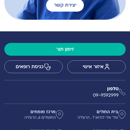
יצירת קשר
זימון תור
איזור אישי
כניסת רופאים
טלפון
09-9592999
בית החולים
מרכז מומחים
שד' אלי לנדאו 7 , הרצליה
החושלים 6, הרצליה