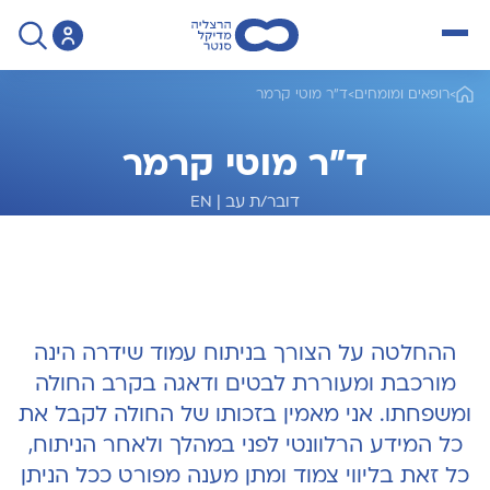
open menu
>
רופאים ומומחים
>
ד"ר מוטי קרמר
ד"ר מוטי קרמר
דובר/ת עב
|
EN
מומחה לאורתופדיה של עמוד שדרה
ההחלטה על הצורך בניתוח עמוד שידרה הינה
מורכבת ומעוררת לבטים ודאגה בקרב החולה
ומשפחתו. אני מאמין בזכותו של החולה לקבל את
כל המידע הרלוונטי לפני במהלך ולאחר הניתוח,
כל זאת בליווי צמוד ומתן מענה מפורט ככל הניתן