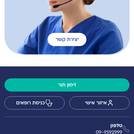
יצירת קשר
זימון תור
איזור אישי
כניסת רופאים
טלפון
09-9592999