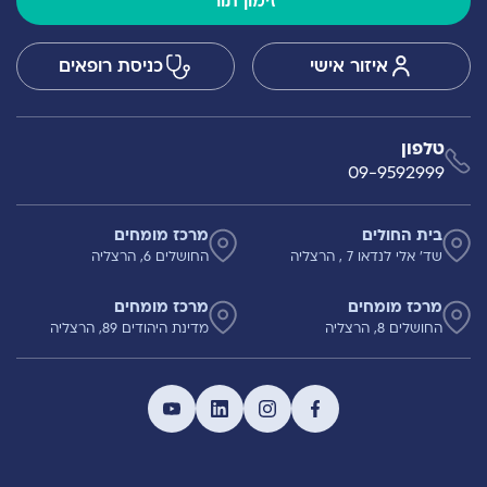
זימון תור
איזור אישי
כניסת רופאים
טלפון
09-9592999
בית החולים
מרכז מומחים
שד' אלי לנדאו 7 , הרצליה
החושלים 6, הרצליה
מרכז מומחים
מרכז מומחים
החושלים 8, הרצליה
מדינת היהודים 89, הרצליה