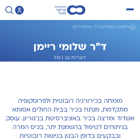
open menu
>
רופאים ומומחים
>
ד"ר שלומי ריימן
ד"ר שלומי ריימן
דובר/ת עב
|
EN
מומחה לכירורגיה כללית ובריאטריה
מומחה בכירורגיה רובוטית ולפרוסקופיה
מתקדמת, מנתח בכיר בבית החולים אסותא
אשדוד ומרצה בכיר באוניברסיטת בן־גוריון. עוסק
בניתוחים לטיפול בהשמנת יתר, בכיס המרה
ובבקעים בדופן הבטן בגישות רובוטיות