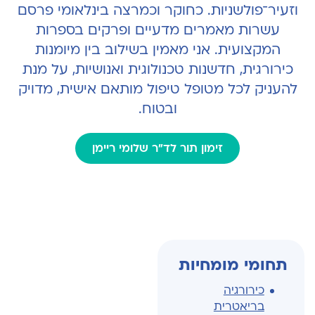
וזעיר־פולשניות. כחוקר וכמרצה בינלאומי פרסם
עשרות מאמרים מדעיים ופרקים בספרות
המקצועית. אני מאמין בשילוב בין מיומנות
כירורגית, חדשנות טכנולוגית ואנושיות, על מנת
להעניק לכל מטופל טיפול מותאם אישית, מדויק
ובטוח.
זימון תור לד"ר שלומי ריימן
תחומי מומחיות
כירורגיה
בריאטרית