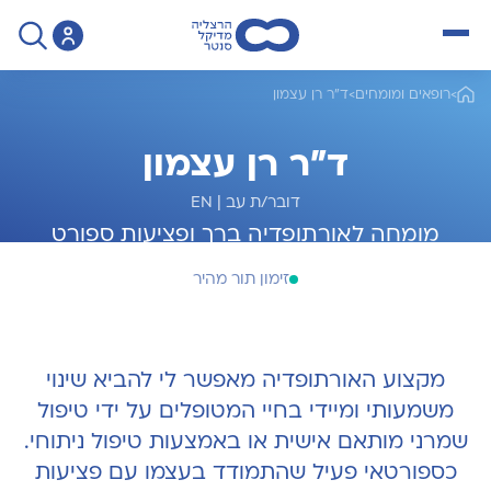
open menu
>
רופאים ומומחים
>
ד"ר רן עצמון
ד"ר רן עצמון
דובר/ת עב
|
EN
מומחה לאורתופדיה ברך ופציעות ספורט
זימון תור מהיר
מקצוע האורתופדיה מאפשר לי להביא שינוי
משמעותי ומיידי בחיי המטופלים על ידי טיפול
שמרני מותאם אישית או באמצעות טיפול ניתוחי.
כספורטאי פעיל שהתמודד בעצמו עם פציעות