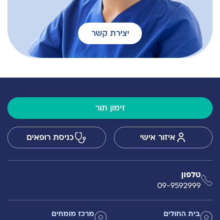
יצירת קשר
זימון תור
איזור אישי
כניסת רופאים
טלפון
09-9592999
בית החולים
מרכז מומחים