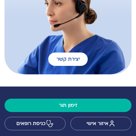
יצירת קשר
זימון תור
איזור אישי
כניסת רופאים