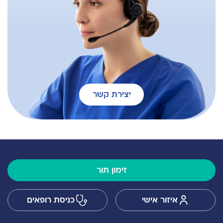
יצירת קשר
זימון תור
איזור אישי
כניסת רופאים