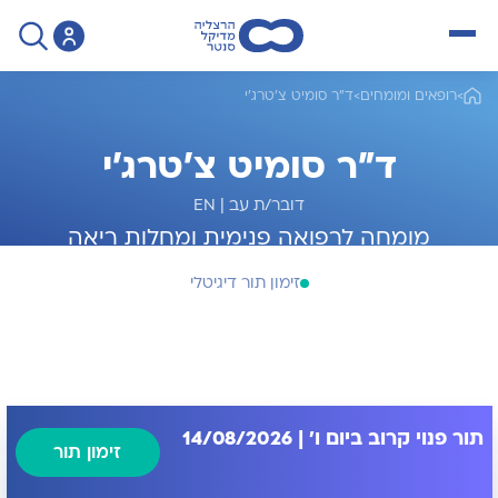
open menu
>
רופאים ומומחים
>
ד"ר סומיט צ'טרג'י
ד"ר סומיט צ'טרג'י
דובר/ת עב
|
EN
מומחה לרפואה פנימית ומחלות ריאה
זימון תור דיגיטלי
תור פנוי קרוב ביום ו' | 14/08/2026
זימון תור