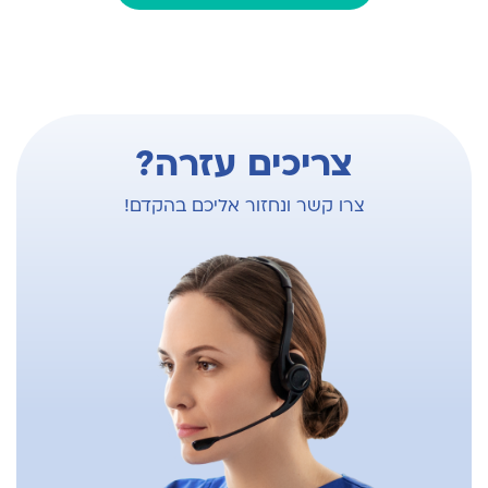
International Society of Ultrasound in
Obstetrics and Gynecology
צריכים עזרה?
צרו קשר ונחזור אליכם בהקדם!