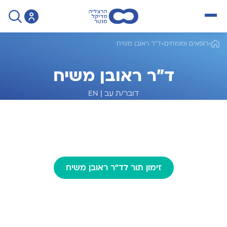
open menu
>
רופאים ומומחים
>
ד"ר ראובן משיח
ד"ר ראובן משיח
דובר/ת עב
|
EN
מומחה לגינקולוגיה
זימון תור לד"ר ראובן משיח