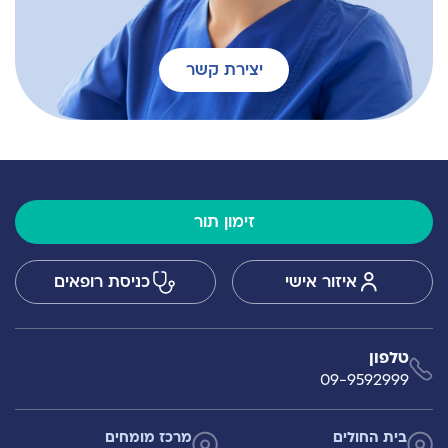
יצירת קשר
זימון תור
איזור אישי
כניסת רופאים
טלפון
09-9592999
בית החולים
מרכז מומחים