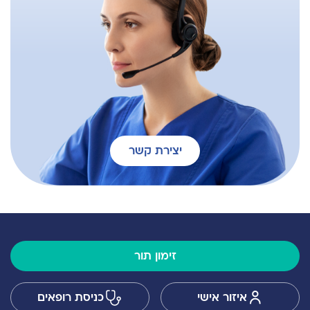
יצירת קשר
זימון תור
איזור אישי
כניסת רופאים