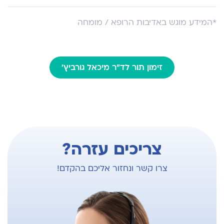
איגוד ניתוחי כבד דרכי מרה לבלב ישראל
לכל המאמרים ב PubMed
*המידע מוגש באדיבות הרופא / מומחה
מאמרים בנושאים של השתלות אברי בטן
טיפולים בפצעים בשיטות מתקדמות של וואקום
זימון תור לד"ר מיכאל גורביץ'
צריכים עזרה?
צרו קשר ונחזור אליכם בהקדם!