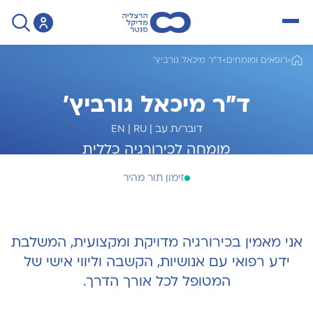
open menu
>
רופאים ומומחים
>
ד"ר מיכאל גורביץ'
ד"ר מיכאל גורביץ'
דובר/ת עב
|
RU
|
EN
מומחה לכירורגיה כללית
זימון תור מהיר
אני מאמין בכירורגיה מדויקת ומקצועית, המשלבת
ידע רפואי עם אנושיות, הקשבה וליווי אישי של
המטופל לכל אורך הדרך.