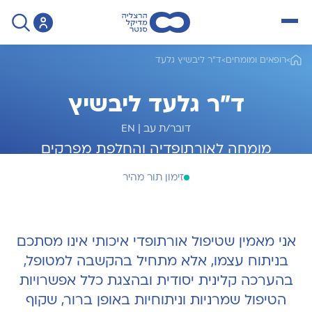
open menu
>
רופאים ומומחים
>
ד"ר ליבשיץ גלעד
ד"ר גלעד ליבשיץ
דובר/ת עב
|
EN
מומחה לאורתופדיה והחלפת מפרקים
זימון תור מהיר
אני מאמין שטיפול אורתופדי איכותי אינו מסתכם
בניתוח עצמו, אלא מתחיל בהקשבה למטופל,
בהערכה קלינית יסודית ובהצגת כלל אפשרויות
הטיפול שמרניות וניתוחיות באופן ברור, שקוף