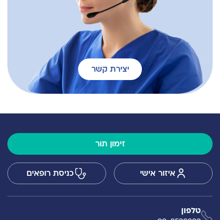
יצירת קשר
זימון תור
איזור אישי
כניסת רופאים
טלפון