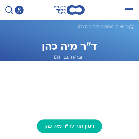
open menu
>
רופאים ומומחים
>
ד"ר מיה כהן
ד"ר מיה כהן
דובר/ת עב
|
EN
מומחית לרדיולוגיה
זימון תור לד"ר מיה כהן