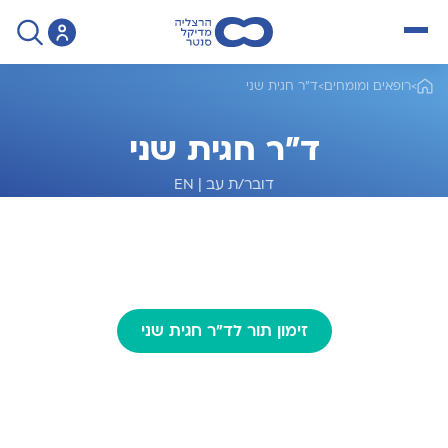
open menu
ד"ר חגית שני
>
רופאים ומומחים
>
ד"ר חגית שני
EN
|
דובר/ת עב
מומחית לגינקולוגיה
זימון תור לד"ר חגית שני