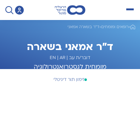
open menu
>
רופאים ומומחים
>
ד"ר בשארה אמאני
ד"ר אמאני בשארה
דובר/ת עב
|
AR
|
EN
מומחית לגסטרואנטרולוגיה
זימון תור דיגיטלי