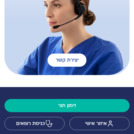
יצירת קשר
זימון תור
איזור אישי
כניסת רופאים