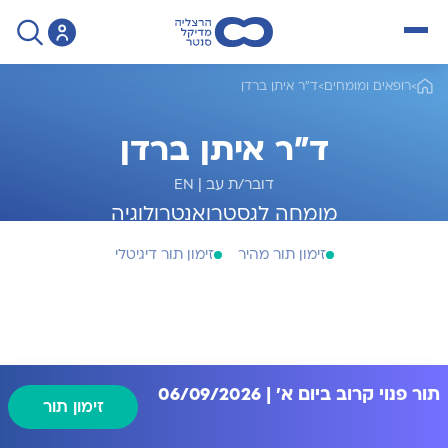
open menu
>
רופאים ומומחים
>
ד"ר איתן ברדן
ד"ר איתן ברדן
דובר/ת עב
|
EN
מומחה לגסטרואנטרולוגיה
זימון תור מהיר
זימון תור דיגיטלי
תור פנוי קרוב ביום א' | 06/09/2026
זימון תור