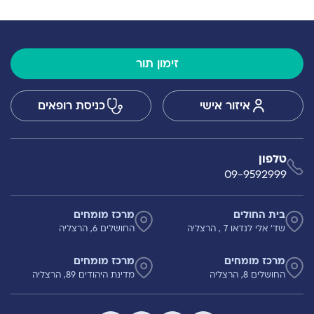
זימון תור
איזור אישי
כניסת רופאים
טלפון
09-9592999
בית החולים
מרכז מומחים
שד' אלי לנדאו 7 , הרצליה
החושלים 6, הרצליה
מרכז מומחים
מרכז מומחים
החושלים 8, הרצליה
מדינת היהודים 89, הרצליה