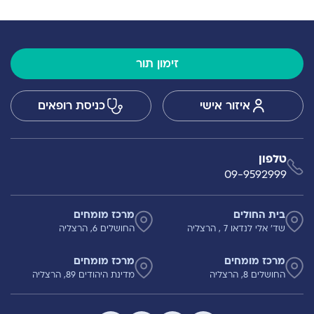
זימון תור
איזור אישי
כניסת רופאים
טלפון
09-9592999
בית החולים
מרכז מומחים
שד' אלי לנדאו 7 , הרצליה
החושלים 6, הרצליה
מרכז מומחים
מרכז מומחים
החושלים 8, הרצליה
מדינת היהודים 89, הרצליה