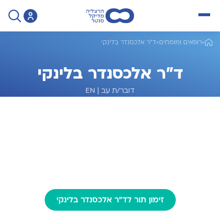
open menu
>
רופאים ומומחים
>
ד"ר אלכסנדר בלינקי
ד"ר אלכסנדר בלינקי
דובר/ת עב
|
EN
מומחה לרדיולוגיה ופעולות אנגיו
זימון תור לד"ר אלכסנדר בלינקי