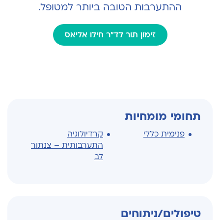
ההתערבות הטובה ביותר למטופל.
זימון תור לד"ר חילו אליאס
תחומי מומחיות
פנימית כללי
קרדיולוגיה
התערבותית – צנתור
לב
טיפולים/ניתוחים