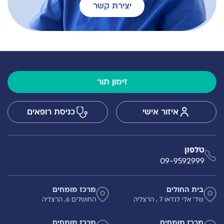
יצירת קשר
זימון תור
איזור אישי
כניסת רופאים
טלפון
09-9592999
בית החולים
מרכז מומחים
שד' אלי לנדאו 7 , הרצליה
החושלים 6, הרצליה
מרכז מומחים
מרכז מומחים