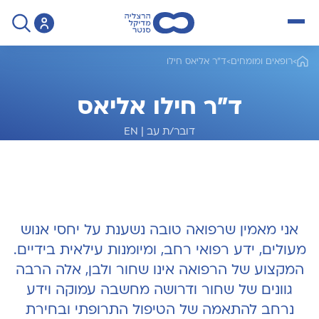
open menu
>
רופאים ומומחים
>
ד"ר אליאס חילו
ד"ר חילו אליאס
דובר/ת עב
|
EN
מומחה לקרדיולוגיה וצנתורי לב
אני מאמין שרפואה טובה נשענת על יחסי אנוש
מעולים, ידע רפואי רחב, ומיומנות עילאית בידיים.
המקצוע של הרפואה אינו שחור ולבן, אלה הרבה
גוונים של שחור ודרושה מחשבה עמוקה וידע
נרחב להתאמה של הטיפול התרופתי ובחירת