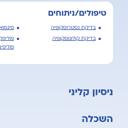
טיפולים/ניתוחים
בדיקת גסטרוסקופיה
סיגמוא
בדיקת קולונוסקופיה
פוליפק
פוליפי
ניסיון קליני
1994- מומחה לרפואה פנימית
השכלה
1996- מומחה לגסטרואנטרולוגיה