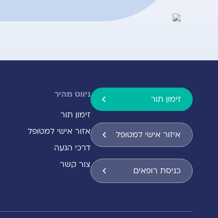
ניווט מהיר
זימון תור
זימון תור
אזור אישי למטופל
איזור אישי למטופל
דרכי הגעה
צור קשר
כניסת רופאים