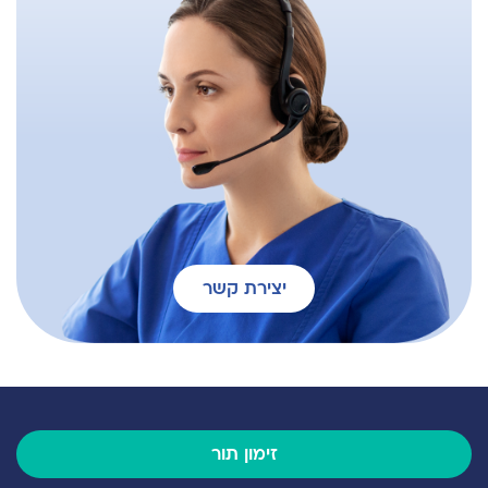
יצירת קשר
זימון תור