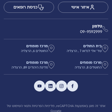
איזור אישי
כניסת רופאים
טלפון
09-9592999
בית החולים
מרכז מומחים
שד' אלי לנדאו 7 , הרצליה
החושלים 6, הרצליה
מרכז מומחים
מרכז מומחים
החושלים 8, הרצליה
מדינת היהודים 89, הרצליה
אתר זה מוגן באמצעות reCAPTCHA,
מדיניות הפרטיות
ותנאי השימוש
של
Google