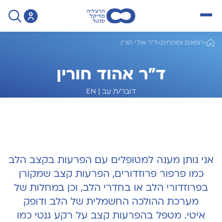
open menu
>
רופאים ומומחים
>
ד"ר אודי חורין
ד"ר אהוד חורין
דובר/ת עב
|
EN
מומחה לקרדיולוגיה ואלקטרופיזיולוגיה
אני נותן מענה למטופלים עם הפרעות בקצב הלב
כמו פרפור פרוזדורים, הפרעות קצב שמקורן
בפרוזדורי הלב או בחדרי הלב, וכן במחלות של
מערכת ההולכה החשמלית של הלב ודופק
איטי.
מטפל בהפרעות קצב על רקע גנטי כמו