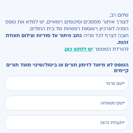
שלום רב,
לצורך איתור מסמכים וסיכומים רפואיים, יש למלא את טופס
הפניה לארכיון רשומות רפואיות של בית החולים.
חובה לצרף לכל פנייה
כתב וויתור על סודיות וצילום תעודת
זהות.
להורדת המסמך
יש ללחוץ כאן
.
הטופס לא מיועד לזימון תורים או ביטול/שינוי מועד תורים
קיימים