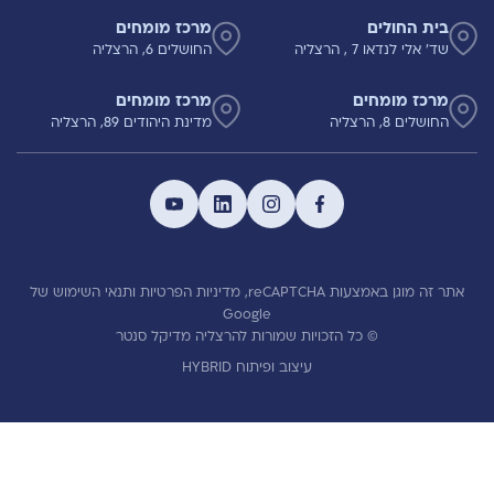
בית החולים
מרכז מומחים
שד' אלי לנדאו 7 , הרצליה
החושלים 6, הרצליה
מרכז מומחים
מרכז מומחים
החושלים 8, הרצליה
מדינת היהודים 89, הרצליה
אתר זה מוגן באמצעות reCAPTCHA,
מדיניות הפרטיות
ותנאי השימוש
של
Google
© כל הזכויות שמורות להרצליה מדיקל סנטר
עיצוב ופיתוח HYBRID