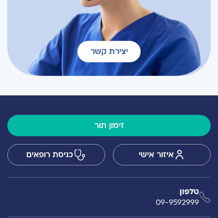
יצירת קשר
זימון תור
איזור אישי
כניסת רופאים
טלפון
09-9592999