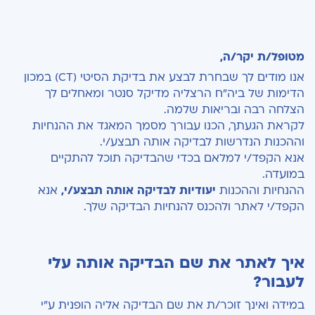
מטופל/ת יקר/ה,
אנו מודים לך שבחרת לבצע את בדיקת הסיטי (CT) במכון
הדימות של ביה"ח הרצליה מדיקל סנטר ומאחלים לך
הצלחה רבה ובריאות שלמה.
לקראת הגעתך, הכנו עבורך מסמך המאגד את ההנחיות
וההכנות הנדרשות לבדיקה אותה תבצע/י.
אנא הקפד/י למלאם בכדי שהבדיקה תוכל להתקיים
במועדה.
ההנחיות וההכנות
יעודיות לבדיקה אותה תבצע/י,
אנא
הקפד/י לאתר ולהכנס להנחיות הבדיקה שלך.
איך לאתר את שם הבדיקה אותה עלי
לעבור?
במידה ואינך זוכר/ת את שם הבדיקה אליה הופנית ע"י