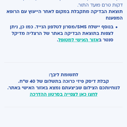
דקות טרם מועד התור.
תוצאת הבדיקה מתקבלת במקום לאחר הייעוץ עם הרופא
המפענח
בנוסף יישלח
SMS
/מסרון לטלפון הנייד. כמו כן, ניתן
לצפות בתוצאת הבדיקה באתר של הרצליה מדיקל
סנטר ב
אזור האישי למטופל
.
לתשומת ליבך:
קבלת דיסק פיזי כרוכה בתשלום של 40 ש"ח.
לנוחיותכם הצילום שביצעתם נמצא באזור האישי באתר.
לחצו כאן לצפייה בסרטון ההדרכה