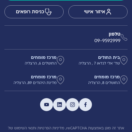
איזור אישי
כניסת רופאים
טלפון
09-9592999
בית החולים
מרכז מומחים
שד' אלי לנדאו 7 , הרצליה
החושלים 6, הרצליה
מרכז מומחים
מרכז מומחים
החושלים 8, הרצליה
מדינת היהודים 89, הרצליה
אתר זה מוגן באמצעות reCAPTCHA,
מדיניות הפרטיות
ותנאי השימוש
של