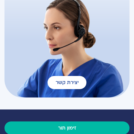
יצירת קשר
זימון תור