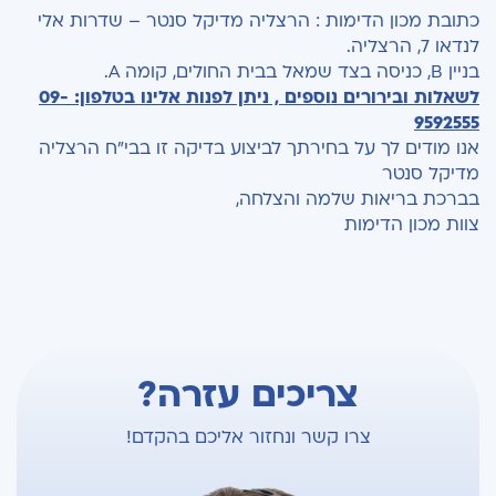
כתובת מכון הדימות : הרצליה מדיקל סנטר – שדרות אלי
לנדאו 7, הרצליה.
בניין B, כניסה בצד שמאל בבית החולים, קומה A.
לשאלות ובירורים נוספים , ניתן לפנות אלינו בטלפון: 09-
9592555
אנו מודים לך על בחירתך לביצוע בדיקה זו בבי"ח הרצליה
מדיקל סנטר
בברכת בריאות שלמה והצלחה,
צוות מכון הדימות
צריכים עזרה?
צרו קשר ונחזור אליכם בהקדם!