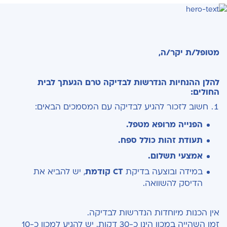
מטופל/ת יקר/ה,
להלן ההנחיות הנדרשות לבדיקה טרם הגעתך לבית
החולים:
חשוב לזכור להגיע לבדיקה עם המסמכים הבאים:
הפנייה מרופא מטפל.
תעודת זהות כולל ספח.
אמצעי תשלום.
במידה ובוצעה בדיקת
CT
קודמת
, יש להביא את
הדיסק להשוואה.
אין הכנות מיוחדות הנדרשות לבדיקה.
זמן השהייה במכון הינו כ-30 דקות. יש להגיע למכון כ-10